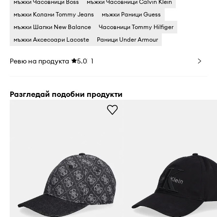
мъжки Часовници Boss
мъжки Часовници Calvin Klein
мъжки Колани Tommy Jeans
мъжки Раници Guess
мъжки Шапки New Balance
Часовници Tommy Hilfiger
мъжки Аксесоари Lacoste
Раници Under Armour
Ревю на продукта
5.0
1
Разгледай подобни продукти