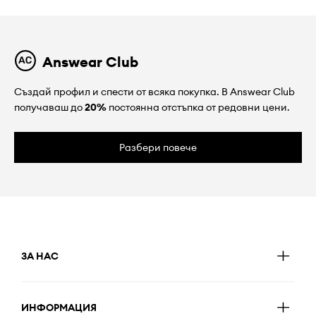
Answear Club
Създай профил и спести от всяка покупка. В Answear Club
получаваш до
20%
постоянна отстъпка от редовни цени.
Разбери повече
ЗА НАС
ИНФОРМАЦИЯ