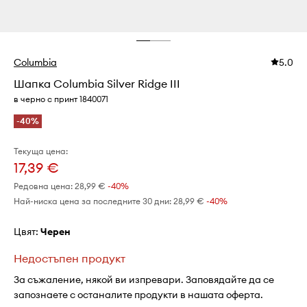
Columbia
5.0
Шапка Columbia Silver Ridge III
в черно с принт 1840071
-40%
Текуща цена:
17,39 €
Редовна цена:
28,99 €
-40%
Най-ниска цена за последните 30 дни:
28,99 €
 -40%
Цвят:
черен
Недостъпен продукт
За съжаление, някой ви изпревари. Заповядайте да се
запознаете с останалите продукти в нашата оферта.