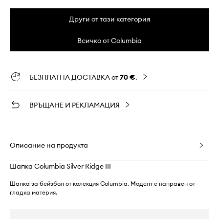
Други от тази категория
Всичко от Columbia
БЕЗПЛАТНА ДОСТАВКА от
70 €
.
ВРЪЩАНЕ И РЕКЛАМАЦИЯ
Описание на продукта
Шапка Columbia Silver Ridge III
Шапка за бейзбол от колекция Columbia. Моделт е направен от
гладка материя.