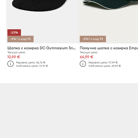
-23%
-5%* с код: FS
-5%* с код: FS
Шапка с козирка DC Gymnasium Snapback
Текуща цена:
Текуща цена:
10,99 €
66,99 €
Редовна цена:
36,76 €
Редовна цена:
97,99 €
Най-ниска цена:
14,31 €
Най-ниска цена:
69,99 €