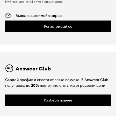
Избирането на оферта е опционално
Регистрирай се
Answear Club
Създай профил и спести от всяка покупка. В Answear Club
получаваш до
20%
постоянна отстъпка от редовни цени.
Разбери повече