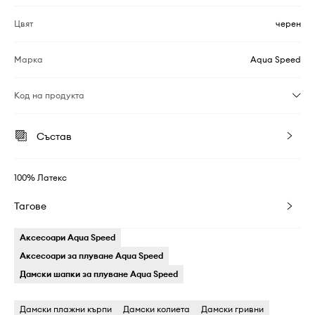
Цвят
черен
Марка
Aqua Speed
Код на продукта
Състав
100% Латекс
Тагове
Аксесоари Aqua Speed
Аксесоари за плуване Aqua Speed
Дамски шапки за плуване Aqua Speed
Дамски плажни кърпи
Дамски колиета
Дамски гривни