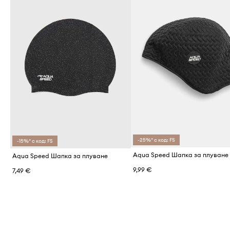
-25%* с код: FS
-15%* с код: FS
Aqua Speed Шапка за плуване
Aqua Speed Шапка за плуване
9,99 €
7,49 €