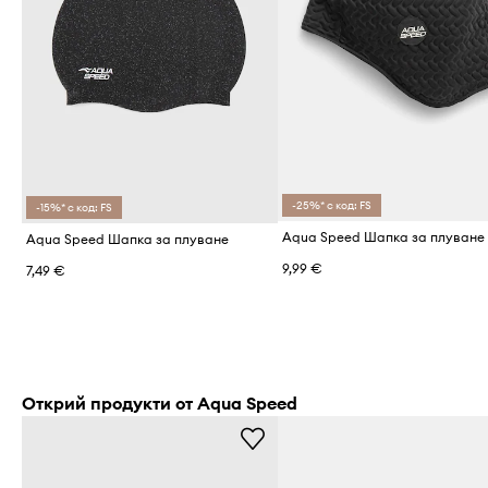
-25%* с код: FS
-15%* с код: FS
Aqua Speed Шапка за плуване
Aqua Speed Шапка за плуване
9,99 €
7,49 €
Открий продукти от Aqua Speed