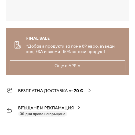
FINAL SALE
*Добави продукти за поне 89 евро, въведи
код: FSA и вземи -15% за този продукт!
Още в APP-а
БЕЗПЛАТНА ДОСТАВКА от
70 €
.
ВРЪЩАНЕ И РЕКЛАМАЦИЯ
30 дни право на връщане