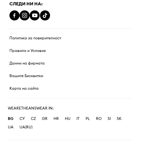
СЛЕДИ НИ НА:
Политика за поверителност
Правила и Условия
Данни на фирмата
Вашите Бисквитки
Карта на сайта
WEARETHEANSWEAR IN:
BG
CY
CZ
GR
HR
HU
IT
PL
RO
SI
SK
UA
UA(RU)