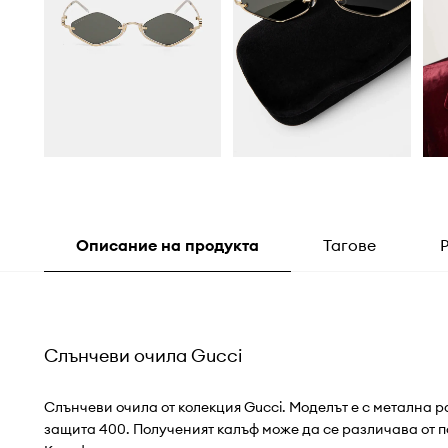
Описание на продукта
Тагове
Слънчеви очила Gucci
Слънчеви очила от колекция Gucci. Моделът е с метална р
защита 400. Полученият калъф може да се различава от 