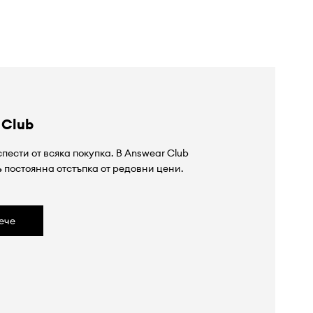
 Club
пести от всяка покупка. В Answear Club
%
постоянна отстъпка от редовни цени.
ече