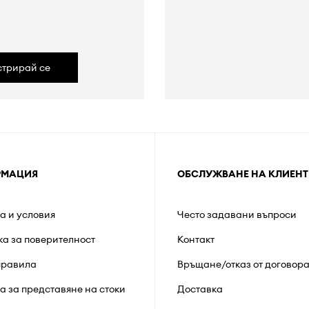
а
стрирай се
РМАЦИЯ
ОБСЛУЖВАНЕ НА КЛИЕНТ
а и условия
Често задавани въпроси
ка за поверителност
Контакт
правила
Връщане/отказ от договор
а за представяне на стоки
Доставка