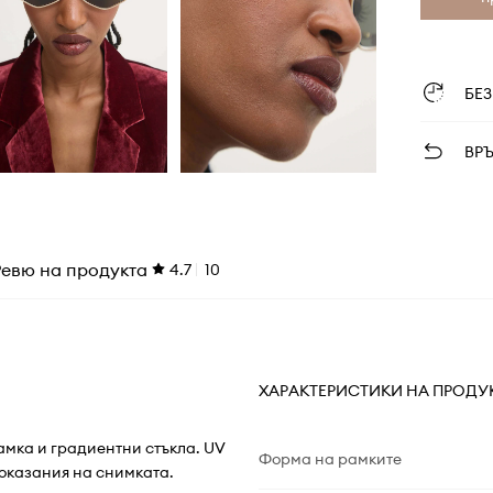
БЕ
ВР
Ревю на продукта
4.7
10
ХАРАКТЕРИСТИКИ НА ПРОДУ
амка и градиентни стъкла. UV
Форма на рамките
показания на снимката.