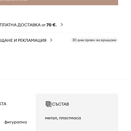
ЗПЛАТНА ДОСТАВКА от
70 €
.
ЪЩАНЕ И РЕКЛАМАЦИЯ
30 дни право на връщане
КТА
СЪСТАВ
метал, пластмаса
фигурална