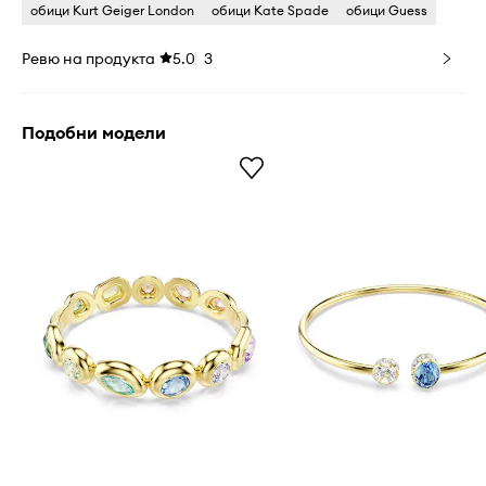
обици Kurt Geiger London
обици Kate Spade
обици Guess
Ревю на продукта
5.0
3
Подобни модели