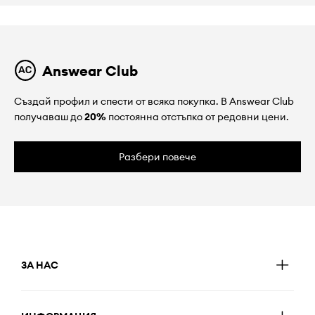
Answear Club
Създай профил и спести от всяка покупка. В Answear Club
получаваш до
20%
постоянна отстъпка от редовни цени.
Разбери повече
ЗА НАС