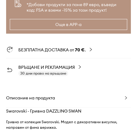
*Добави продукти за поне 89 евро, въведи
код: FSA и вземи -15% за този продукт!
Още в APP-а
БЕЗПЛАТНА ДОСТАВКА от
70 €
.
ВРЪЩАНЕ И РЕКЛАМАЦИЯ
30 дни право на връщане
Описание на продукта
Swarovski - Гривна DAZZLING SWAN
Гривна от колекция Swarovski. Модел с декоративни висулки,
направен от фина верижка.