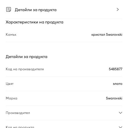
Детайли за продукта
Характеристики на продукта
Камък
кристал Swarovski
Детайли за продукта
Код на производителя
5485877
Цвят
злато
Марка
Swarovski
Производител
Код на продукта