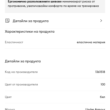
Ергономично разположените шевове
минимизират риска от
протриване, увеличавайки комфорта по време на тренировка
Детайли за продукта
Характеристики на продукта
Еластичност
еластична материя
Детайли за продукта
Код на производителя
1361518
Цвят от производителя
100
Цвят
бял
Марка
Under Armour