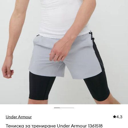
Under Armour
4.3
Тениска за трениране Under Armour 1361518