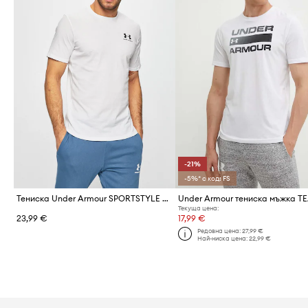
-21%
-5%* с код: FS
Тениска Under Armour SPORTSTYLE LEFT CHEST
Текуща цена:
23,99 €
17,99 €
Редовна цена:
27,99 €
Най-ниска цена:
22,99 €