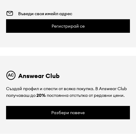
Регистрирай се
Answear Club
Създай профил и спести от всяка покупка. В Answear Club
получаваш до
20%
постоянна отстъпка от редовни цени.
Разбери повече