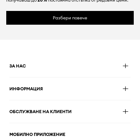
получаваш до
20%
постоянна отстъпка от редовни цени.
Разбери повече
ЗА НАС
ИНФОРМАЦИЯ
ОБСЛУЖВАНЕ НА КЛИЕНТИ
МОБИЛНО ПРИЛОЖЕНИЕ