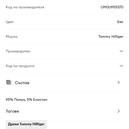
Код на производителя
UM0UM01370
Цвят
бял
Марка
Tommy Hilfiger
Производител
Код на продукта
Състав
95% Памук, 5% Еластан
Тагове
Дрехи Tommy Hilfiger