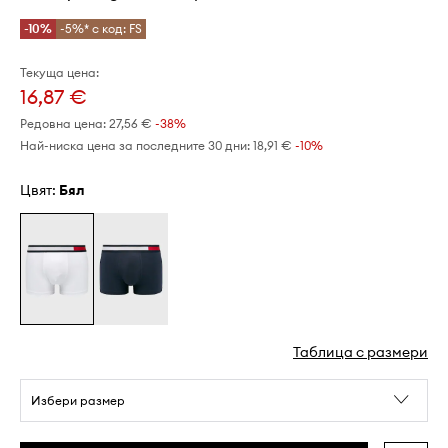
-10%
-5%* с код: FS
Текуща цена:
16,87 €
Редовна цена:
27,56 €
-38%
Най-ниска цена за последните 30 дни:
18,91 €
 -10%
Цвят:
бял
Таблица с размери
Избери размер