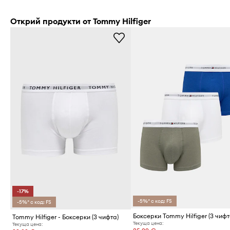
Открий продукти от Tommy Hilfiger
-17%
-5%* с код: FS
-5%* с код: FS
Боксерки Tommy Hilfiger (3 чифт
Tommy Hilfiger - Боксерки (3 чифта)
Текуща цена:
Текуща цена: