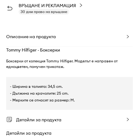
ВРЪЩАНЕ И РЕКЛАМАЦИЯ
30 дни право на връщане
Описание на продукта
Tommy Hilfiger - Боксерки
Боксерки от колекция Tommy Hilfiger. Моделът е направен от
eдноцветен, памучен трикотаж.
- Ширина в талията: 34,5 cm.
- Дължина на крачолите: 25 cm.
- Мерките се отнасят за размер: M.
Детайли за продукта
Детайли за продукта