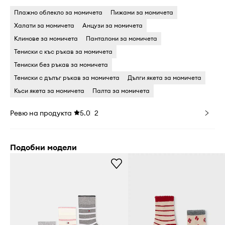
Плажно облекло за момичета
Пижами за момичета
Халати за момичета
Анцузи за момичета
Клинове за момичета
Панталони за момичета
Тениски с къс ръкав за момичета
Тениски без ръкав за момичета
Тениски с дълъг ръкав за момичета
Дълги якета за момичета
Къси якета за момичета
Палта за момичета
Ревю на продукта
5.0
2
Подобни модели