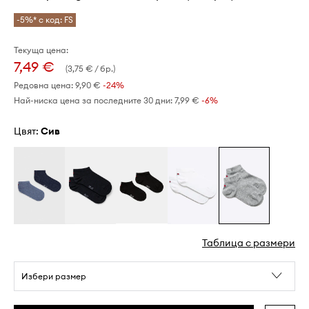
-5%* с код: FS
Текуща цена:
7,49 €
(3,75 € / бр.)
Редовна цена:
9,90 €
-24%
Най-ниска цена за последните 30 дни:
7,99 €
 -6%
Цвят:
сив
Таблица с размери
Избери размер