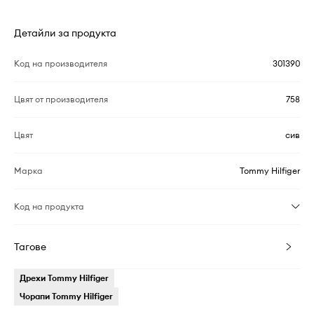
Детайли за продукта
Код на производителя
301390
Цвят от производителя
758
Цвят
сив
Марка
Tommy Hilfiger
Код на продукта
Тагове
Дрехи Tommy Hilfiger
Чорапи Tommy Hilfiger