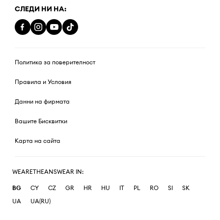
СЛЕДИ НИ НА:
Политика за поверителност
Правила и Условия
Данни на фирмата
Вашите Бисквитки
Карта на сайта
WEARETHEANSWEAR IN:
BG
CY
CZ
GR
HR
HU
IT
PL
RO
SI
SK
UA
UA(RU)