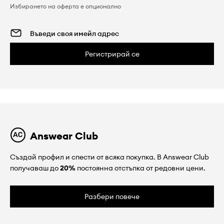
Избирането на оферта е опционално
Регистрирай се
Answear Club
Създай профил и спести от всяка покупка. В Answear Club
получаваш до
20%
постоянна отстъпка от редовни цени.
Разбери повече