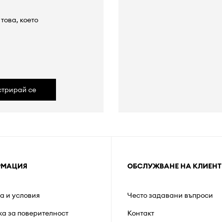
това, което
а
стрирай се
РМАЦИЯ
ОБСЛУЖВАНЕ НА КЛИЕНТ
а и условия
Често задавани въпроси
ка за поверителност
Контакт