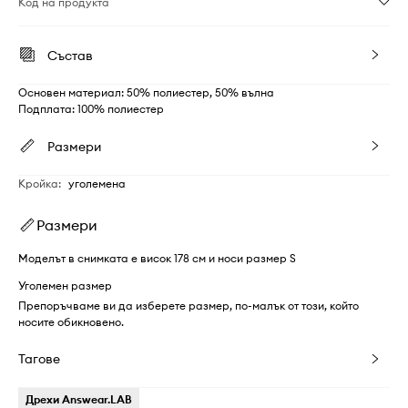
Код на продукта
Състав
Основен материал: 50% полиестер, 50% вълна
Подплата: 100% полиестер
Размери
Кройка
:
уголемена
Размери
Моделът в снимката е висок 178 см и носи размер S
Уголемен размер
Препоръчваме ви да изберете размер, по-малък от този, който
носите обикновено.
Тагове
Дрехи Answear.LAB