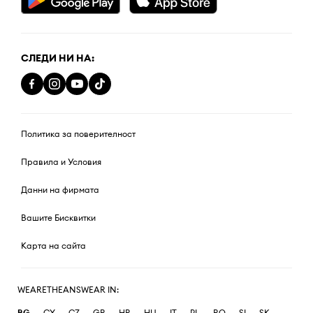
СЛЕДИ НИ НА:
Политика за поверителност
Правила и Условия
Данни на фирмата
Вашите Бисквитки
Карта на сайта
WEARETHEANSWEAR IN:
BG
CY
CZ
GR
HR
HU
IT
PL
RO
SI
SK