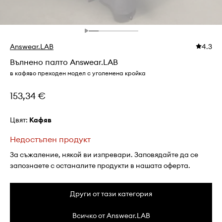
Answear.LAB
4.3
Вълнено палто Answear.LAB
в кафяво преходен модел с уголемена кройка
153,34 €
Цвят:
кафяв
Недостъпен продукт
За съжаление, някой ви изпревари. Заповядайте да се
запознаете с останалите продукти в нашата оферта.
Други от тази категория
Всичко от Answear.LAB