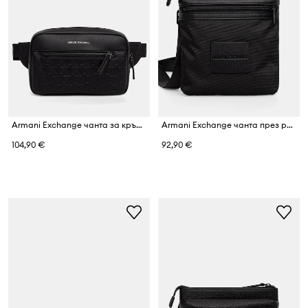
Armani Exchange чанта за кръста мъжка
Armani Exchange чанта през рамо мъжка
104,90 €
92,90 €