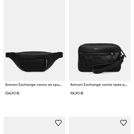
Armani Exchange чанта за кръста мъжка
Armani Exchange чанта през рамо мъжка от имитация на кожа
104,90 €
98,90 €