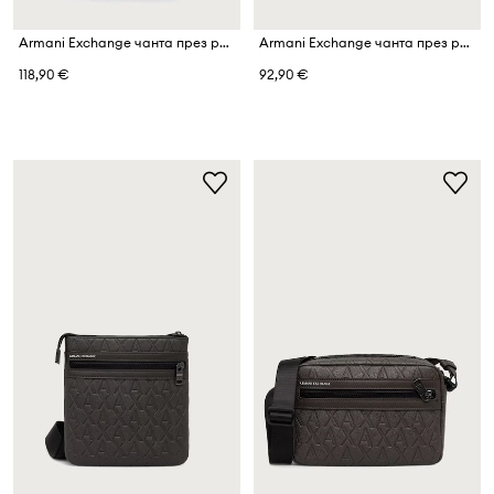
Armani Exchange чанта през рамо мъжка от имитация на кожа
Armani Exchange чанта през рамо мъжка от имитация на кожа
118,90 €
92,90 €