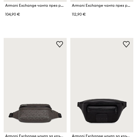
Armani Exchange чанта през рамо мъжка
Armani Exchange чанта през рамо мъжка
104,90 €
112,90 €
Armani Exchange чанта за кръста мъжка от имитация на кожа
Armani Exchange чанта за кръста мъжка