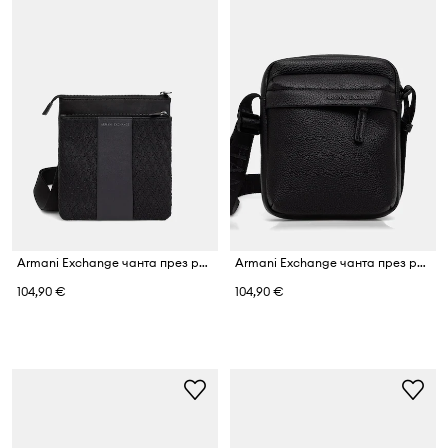
Armani Exchange чанта през рамо мъжка
Armani Exchange чанта през рамо мъжка от имитация на кожа
104,90 €
104,90 €