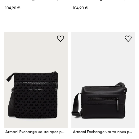
104,90 €
104,90 €
Armani Exchange чанта през рамо мъжка
Armani Exchange чанта през рамо мъжка от имитация на кожа