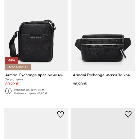
-18%
-5%* с код: FS
Armani Exchange през рамо мъжка от имитация на кожа
Armani Exchange мъжки За кръст
Текуща цена:
80,99 €
98,90 €
Редовна цена:
98,90 €
Най-ниска цена:
98,90 €