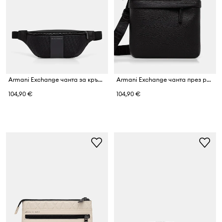
Armani Exchange чанта за кръста мъжка
Armani Exchange чанта през рамо мъжка
104,90 €
104,90 €