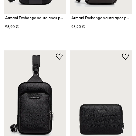
Armani Exchange чанта през рамо мъжка
Armani Exchange чанта през рамо мъжка
98,90 €
98,90 €