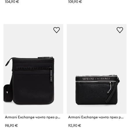
104,90 €
109,90 €
Armani Exchange чанта през рамо мъжка
Armani Exchange чанта през рамо мъжка от имитация на кожа
98,90 €
92,90 €