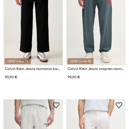
-25%* с код: FS
-25%* с код: FS
Calvin Klein Jeans панталон baggy мъжки от памук
Calvin Klein Jeans спортен панталон мъжки с памук
99,90 €
99,90 €