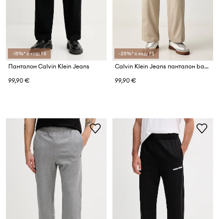
-15%* с код: FS
-25%* с код: FS
Панталон Calvin Klein Jeans
Calvin Klein Jeans панталон baggy мъжки от памук
99,90 €
99,90 €