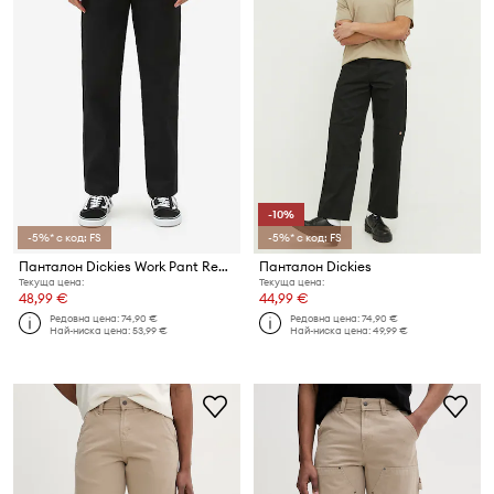
-10%
-5%* с код: FS
-5%* с код: FS
Панталон Dickies Work Pant Rec DK0A4XK9BLK
Панталон Dickies
Текуща цена:
Текуща цена:
48,99 €
44,99 €
Редовна цена:
74,90 €
Редовна цена:
74,90 €
Най-ниска цена:
53,99 €
Най-ниска цена:
49,99 €