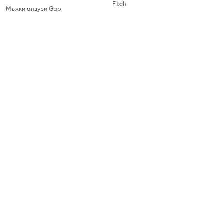
Fitch
Мъжки анцузи Gap