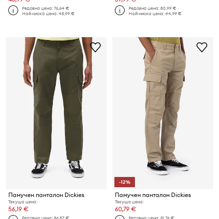
Редовна цена:
76,64 €
Редовна цена:
80,99 €
Най-ниска цена:
48,99 €
Най-ниска цена:
44,99 €
-12%
Памучен панталон Dickies
Памучен панталон Dickies
Текуща цена:
Текуща цена:
56,19 €
60,79 €
Редовна цена:
86,87 €
Редовна цена:
81,76 €