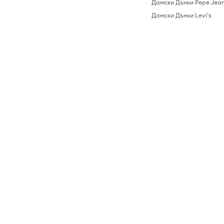
Дамски Дънки Pepe Jea
Дамски Дънки Levi's