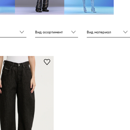
Вид асортимент
Вид материал