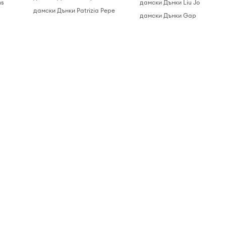
ns
дамски Дънки Liu Jo
дамски Дънки Patrizia Pepe
дамски Дънки Gap