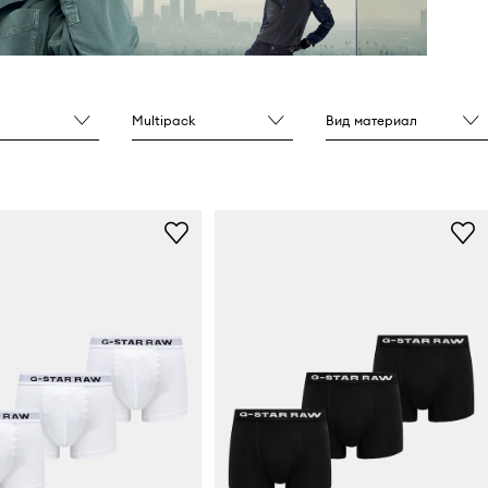
Multipack
Вид материал