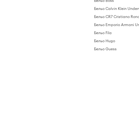
Бельо Boss
Бельо Calvin Klein Unde
Бельо CR7 Cristiano Ron
Бельо Emporio Armani U
Бельо Fila
Бельо Hugo
Бельо Guess