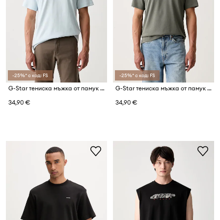
-25%* с код: FS
-25%* с код: FS
G-Star тениска мъжка от памук True regular
G-Star тениска мъжка от памук True regular
34,90 €
34,90 €