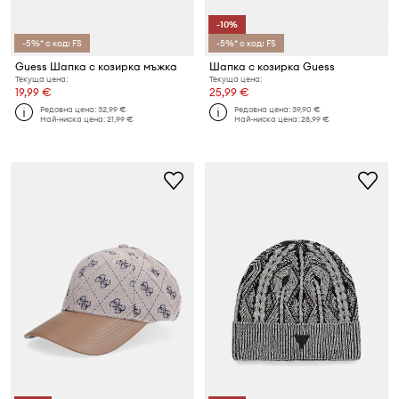
-10%
-5%* с код: FS
-5%* с код: FS
Guess Шапка с козирка мъжка
Шапка с козирка Guess
Текуща цена:
Текуща цена:
19,99 €
25,99 €
Редовна цена:
32,99 €
Редовна цена:
39,90 €
Най-ниска цена:
21,99 €
Най-ниска цена:
28,99 €