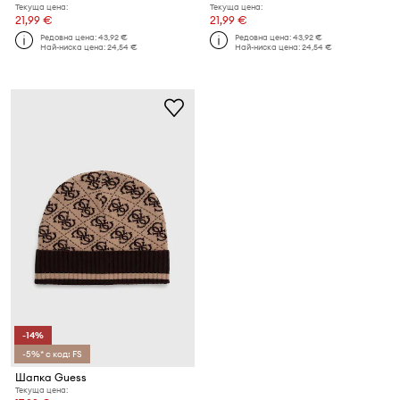
Текуща цена:
Текуща цена:
21,99 €
21,99 €
Редовна цена:
43,92 €
Редовна цена:
43,92 €
Най-ниска цена:
24,54 €
Най-ниска цена:
24,54 €
-14%
-5%* с код: FS
Шапка Guess
Текуща цена: