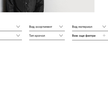
Вид асортимент
Вид материал
Тип крачол
Виж още филтри