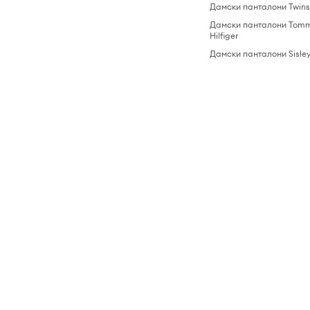
Дамски панталони Twins
Дамски панталони Tom
Hilfiger
Дамски панталони Sisle