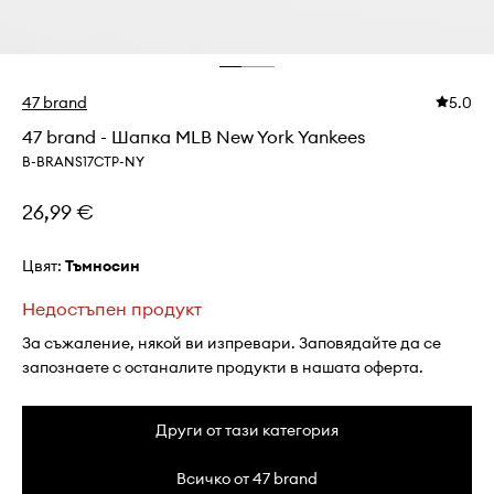
47 brand
5.0
47 brand - Шапка MLB New York Yankees
B-BRANS17CTP-NY
26,99 €
Цвят:
тъмносин
Недостъпен продукт
За съжаление, някой ви изпревари. Заповядайте да се
запознаете с останалите продукти в нашата оферта.
Други от тази категория
Всичко от 47 brand