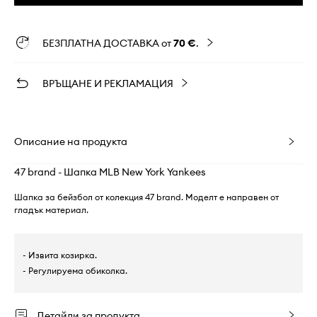
БЕЗПЛАТНА ДОСТАВКА от
70 €
.
ВРЪЩАНЕ И РЕКЛАМАЦИЯ
Описание на продукта
47 brand - Шапка MLB New York Yankees
Шапка за бейзбол от колекция 47 brand. Моделт е направен от
гладък материал.
- Извита козирка.
- Регулируема обиколка.
Детайли за продукта