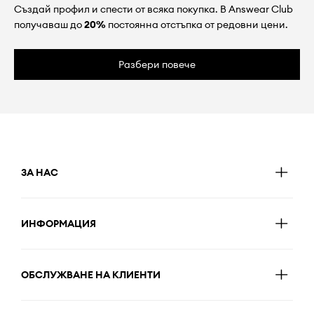
Създай профил и спести от всяка покупка. В Answear Club
получаваш до
20%
постоянна отстъпка от редовни цени.
Разбери повече
ЗА НАС
ИНФОРМАЦИЯ
ОБСЛУЖВАНЕ НА КЛИЕНТИ