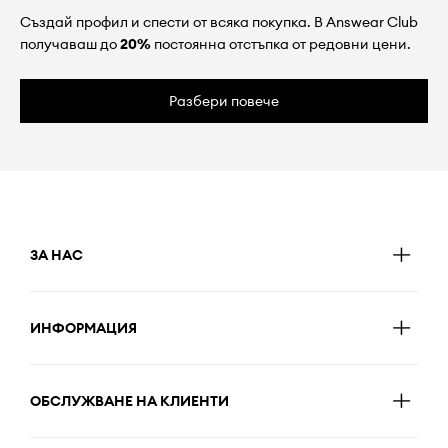
Създай профил и спести от всяка покупка. В Answear Club
получаваш до
20%
постоянна отстъпка от редовни цени.
Разбери повече
ЗА НАС
ИНФОРМАЦИЯ
ОБСЛУЖВАНЕ НА КЛИЕНТИ