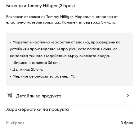
Боксерки Tommy Hilfiger (3 броя)
Боксерки от колекция Tommy Hilfiger. Моделът е направен от
еластична материя трикотаж. Комплектът съдържа 3 чифта.
- Моделът е частично изработен от влакна, произведени по
устойчиви производствени процеси, като по този начин се
намалява тяхното въздействие върху околната среда.
- Ширина в талията: 36 cm.
- Дължина: 25 cm.
- Мерките се отнасят за размер: M.
Детайли за продукта
Характеристики на продукта
Multipack
3 броя