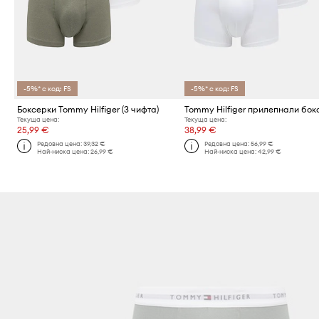
-5%* с код: FS
-5%* с код: FS
Боксерки Tommy Hilfiger (3 чифта)
Текуща цена:
Текуща цена:
25,99 €
38,99 €
Редовна цена:
39,32 €
Редовна цена:
56,99 €
Най-ниска цена:
26,99 €
Най-ниска цена:
42,99 €