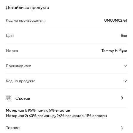
Детайли за продукта
Код на производителя
UM0UM02761
Цвят
бял
Марка
Tommy Hilfiger
Производител
Код на продукта
Състав
Материал 1: 95% памук, 5% еластан
Материал 2: 63% полиамид, 26% полиестер, 11% еластан
Тагове