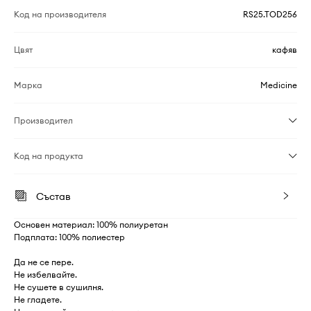
Код на производителя
RS25.TOD256
Цвят
кафяв
Марка
Medicine
Производител
Код на продукта
Състав
Основен материал: 100% полиуретан
Подплата: 100% полиестер
Да не се пере.
Не избелвайте.
Не сушете в сушилня.
Не гладете.