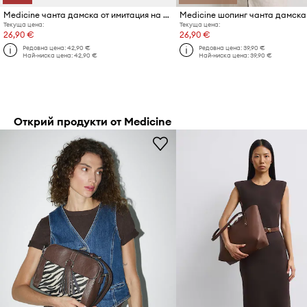
Medicine чанта дамска от имитация на велур
Текуща цена:
Текуща цена:
26,90 €
26,90 €
Редовна цена:
42,90 €
Редовна цена:
39,90 €
Най-ниска цена:
42,90 €
Най-ниска цена:
39,90 €
Открий продукти от Medicine