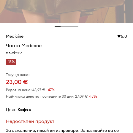
Medicine
5.0
Чанта Medicine
в кафяво
-15%
Текуща цена:
23,00 €
Редовна цена:
43,97 €
-47%
Най-ниска цена за последните 30 дни:
27,09 €
 -15%
Цвят:
кафяв
Недостъпен продукт
За съжаление, някой ви изпревари. Заповядайте да се