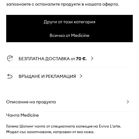
запознаете с останалите продукти в нашата оферта.
Други от тази категория
Всичко от Medicine
БЕЗПЛАТНА ДОСТАВКА от
70 €
.
ВРЪЩАНЕ И РЕКЛАМАЦИЯ
Описание на продукта
Чанта Medicine
Голяма Шопинг чанта от специалната колекция на Eviva L'arte.
Модел със закопчаване, направен от еко кожа.