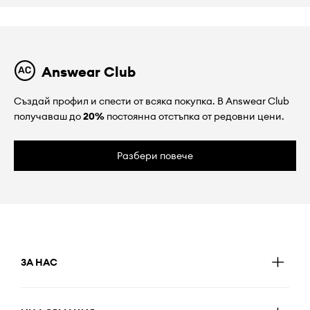
Answear Club
Създай профил и спести от всяка покупка. В Answear Club
получаваш до
20%
постоянна отстъпка от редовни цени.
Разбери повече
ЗА НАС