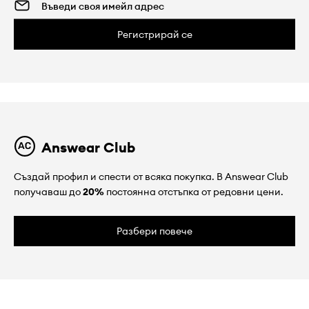
Регистрирай се
Answear Club
Създай профил и спести от всяка покупка. В Answear Club
получаваш до
20%
постоянна отстъпка от редовни цени.
Разбери повече