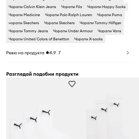
Чорапи Calvin Klein Jeans
Чорапи Fila
Чорапи Happy Socks
Чорапи Medicine
Чорапи Polo Ralph Lauren
Чорапи Puma
чорапи Skechers
Чорапи Skechers
Чорапи Tommy Hilfiger
Чорапи Tommy Jeans
Чорапи Under Armour
Чорапи Vans
Чорапи United Colors of Benetton
Чорапи X-socks
Ревю на продукта
4.9
7
Разгледай подобни продукти