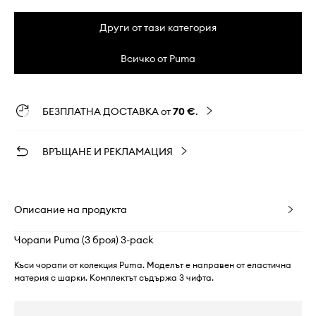
Други от тази категория
Всичко от Puma
БЕЗПЛАТНА ДОСТАВКА от
70 €
.
ВРЪЩАНЕ И РЕКЛАМАЦИЯ
Описание на продукта
Чорапи Puma (3 броя) 3-pack
Къси чорапи от колекция Puma. Моделът е направен от еластична
материя с шарки. Комплектът съдържа 3 чифта.