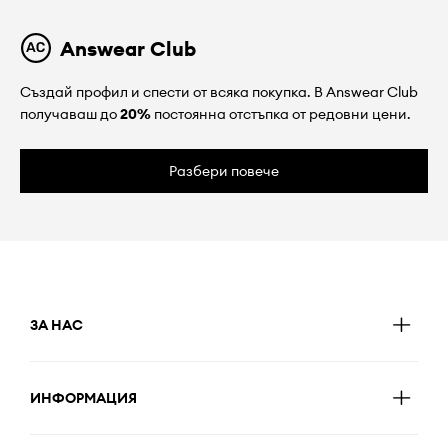
Answear Club
Създай профил и спести от всяка покупка. В Answear Club
получаваш до
20%
постоянна отстъпка от редовни цени.
Разбери повече
ЗА НАС
ИНФОРМАЦИЯ