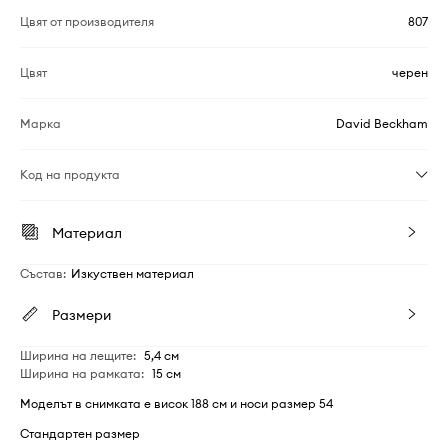
Цвят от производителя
807
Цвят
черен
Марка
David Beckham
Код на продукта
Материал
Състав
:
Изкуствен материал
Размери
Ширина на лещите
:
5,4 см
Ширина на рамката
:
15 см
Моделът в снимката е висок 188 см и носи размер 54
Стандартен размер