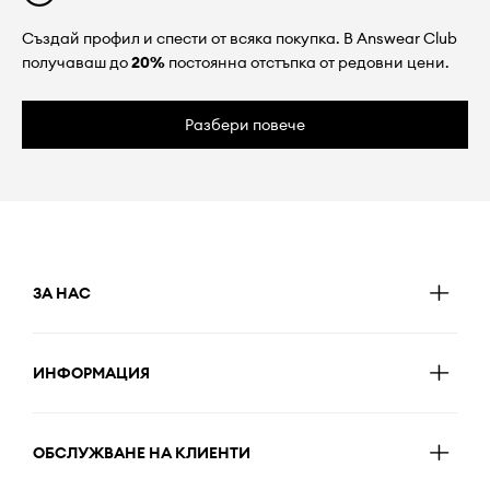
Създай профил и спести от всяка покупка. В Answear Club
получаваш до
20%
постоянна отстъпка от редовни цени.
Разбери повече
ЗА НАС
ИНФОРМАЦИЯ
ОБСЛУЖВАНЕ НА КЛИЕНТИ