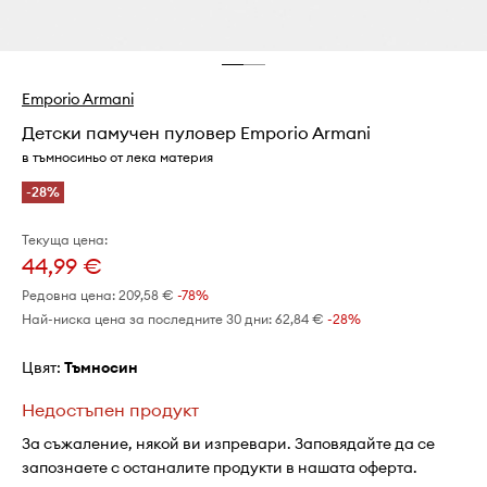
Emporio Armani
Детски памучен пуловер Emporio Armani
в тъмносиньо от лека материя
-28%
Текуща цена:
44,99 €
Редовна цена:
209,58 €
-78%
Най-ниска цена за последните 30 дни:
62,84 €
 -28%
Цвят:
тъмносин
Недостъпен продукт
За съжаление, някой ви изпревари. Заповядайте да се
запознаете с останалите продукти в нашата оферта.