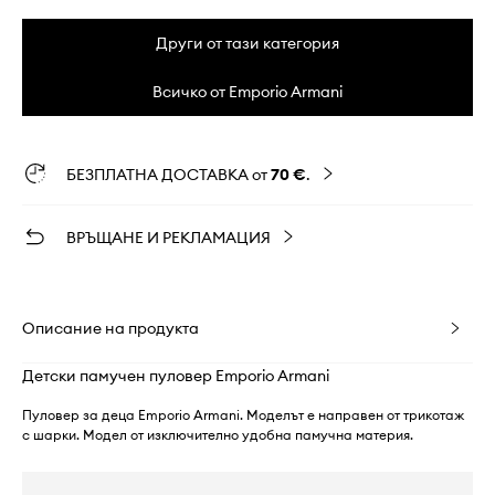
Други от тази категория
Всичко от Emporio Armani
БЕЗПЛАТНА ДОСТАВКА от
70 €
.
ВРЪЩАНЕ И РЕКЛАМАЦИЯ
Описание на продукта
Детски памучен пуловер Emporio Armani
Пуловер за деца Emporio Armani. Моделът е направен от трикотаж
с шарки. Модел от изключително удобна памучна материя.