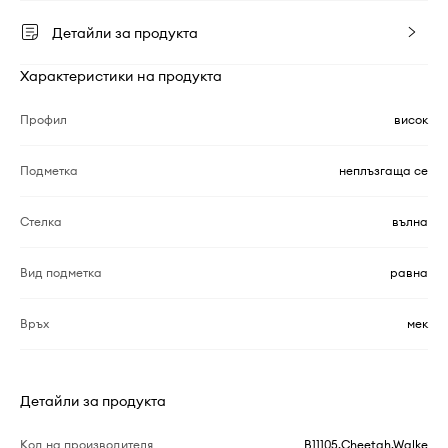
Детайли за продукта
Характеристики на продукта
Профил
висок
Подметка
неплъзгаща се
Стелка
вълна
Вид подметка
равна
Връх
мек
Детайли за продукта
Код на производителя
B11105.Cheetah.Walke