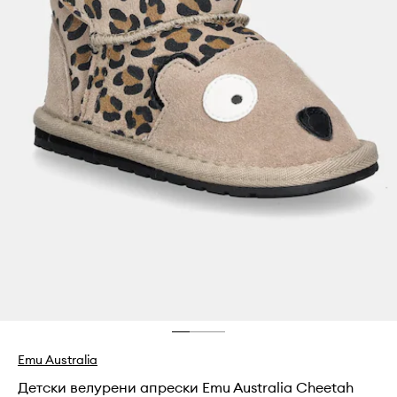
Emu Australia
Детски велурени апрески Emu Australia Cheetah