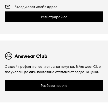
Регистрирай се
Answear Club
Създай профил и спести от всяка покупка. В Answear Club
получаваш до
20%
постоянна отстъпка от редовни цени.
Разбери повече