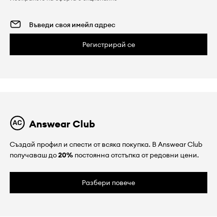
Регистрирай се
Answear Club
Създай профил и спести от всяка покупка. В Answear Club
получаваш до
20%
постоянна отстъпка от редовни цени.
Разбери повече