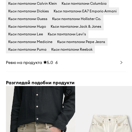
Къси панталони Calvin Klein
Къси панталони Columbia
Къси панталони Dickies
Къси панталони EA7 Emporio Armani
Къси панталони Guess
Къси панталони Hollister Co.
Къси панталони Hugo
Къси панталони Jack & Jones
Къси панталони Lee
Къси панталони Levi's
Къси панталони Medicine
Къси панталони Pepe Jeans
Къси панталони Puma
Къси панталони Reebok
Ревю на продукта
5.0
6
Разгледай подобни продукти