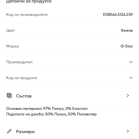
Детайли за продукта
Код на производителя
D08566.5126.239
Цвят
бежов
Марка
G-Star
Производител
Код на продукта
Състав
Основен материал: 97% Памук, 3% Еластан
Подплата на джоба: 50% Памук, 50% Полиестер
Размери