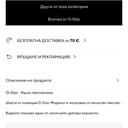
Други от тази категория
Всичко от G-Star
БЕЗПЛАТНА ДОСТАВКА от
70 €
.
ВРЪЩАНЕ И РЕКЛАМАЦИЯ
Описание на продукта
G-Star - Къси панталони
Шорти от колекция G-Star. Моделът е направен от изчистен текстил.
Видеото показва един от наличните цветови варианти.