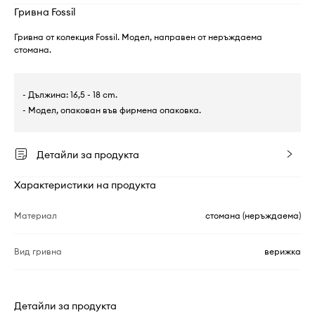
Гривна Fossil
Гривна от колекция Fossil. Модел, направен от неръждаема
стомана.
- Дължина: 16,5 - 18 cm.
- Модел, опакован във фирмена опаковка.
Детайли за продукта
Характеристики на продукта
Материал
стомана (неръждаема)
Вид гривна
верижка
Детайли за продукта