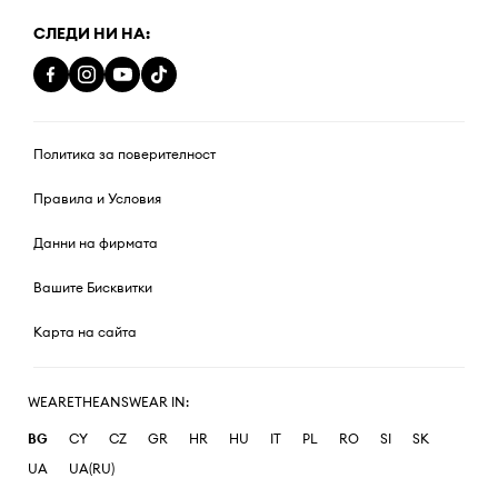
СЛЕДИ НИ НА:
Политика за поверителност
Правила и Условия
Данни на фирмата
Вашите Бисквитки
Карта на сайта
WEARETHEANSWEAR IN:
BG
CY
CZ
GR
HR
HU
IT
PL
RO
SI
SK
UA
UA(RU)