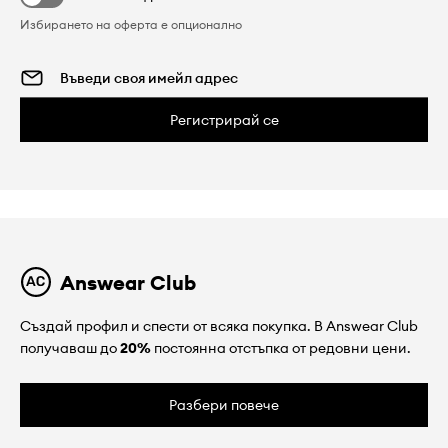
Избирането на оферта е опционално
Регистрирай се
Answear Club
Създай профил и спести от всяка покупка. В Answear Club
получаваш до
20%
постоянна отстъпка от редовни цени.
Разбери повече