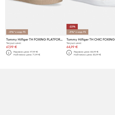
-22%
-5%* с код: FS
-5%* с код: FS
Tommy Hilfiger TH FOXING PLATFORM ROPE ниски кецове дамски
Текуща цена:
Текуща цена:
67,99 €
64,99 €
Редовна цена:
97,99 €
Редовна цена:
83,99 €
Най-ниска цена:
71,99 €
Най-ниска цена:
83,99 €