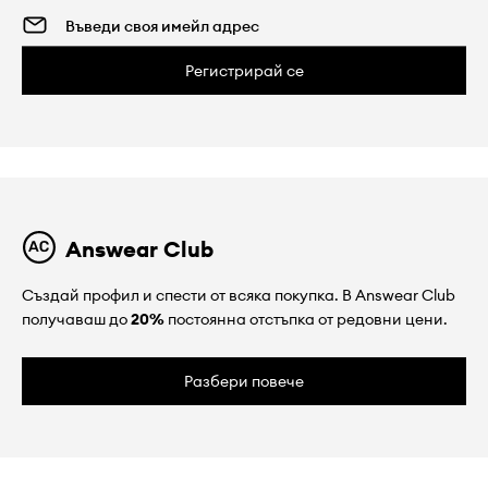
Регистрирай се
Answear Club
Създай профил и спести от всяка покупка. В Answear Club
получаваш до
20%
постоянна отстъпка от редовни цени.
Разбери повече