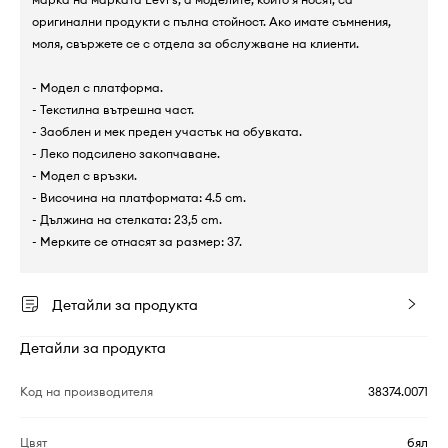
оригинални продукти с пълна стойност. Ако имате съмнения,
моля, свържете се с отдела за обслужване на клиенти.
- Модел с платформа.
- Текстилна вътрешна част.
- Заоблен и мек преден участък на обувката.
- Леко подсилено закопчаване.
- Модел с връзки.
- Височина на платформата: 4.5 cm.
- Дължина на стелката: 23,5 cm.
- Мерките се отнасят за размер: 37.
Детайли за продукта
Детайли за продукта
Код на производителя
38374.0071
Цвят
бял