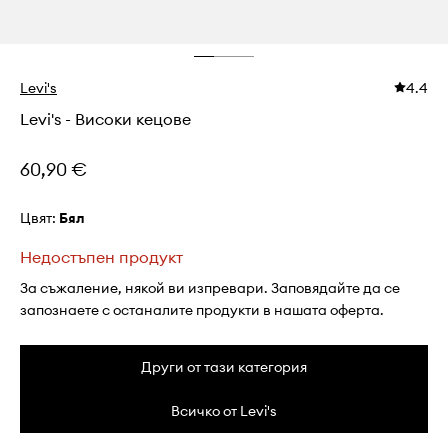
Levi's
4.4
Levi's - Високи кецове
60,90 €
Цвят:
бял
Недостъпен продукт
За съжаление, някой ви изпревари. Заповядайте да се
запознаете с останалите продукти в нашата оферта.
Други от тази категория
Всичко от Levi's