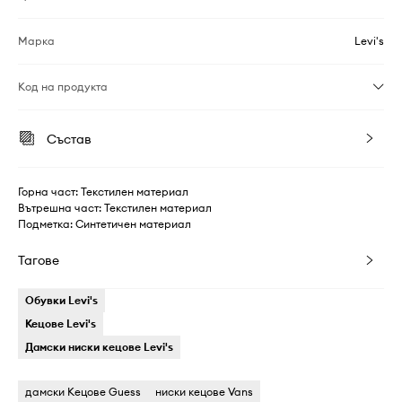
Марка
Levi's
Код на продукта
Състав
Горна част: Текстилен материал
Вътрешна част: Текстилен материал
Подметка: Синтетичен материал
Тагове
Обувки Levi's
Кецове Levi's
Дамски ниски кецове Levi's
дамски Кецове Guess
ниски кецове Vans