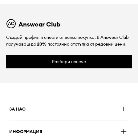
Answear Club
Създай профил и спести от всяка покупка. В Answear Club
получаваш до
20%
постоянна отстъпка от редовни цени.
Разбери повече
ЗА НАС
ИНФОРМАЦИЯ