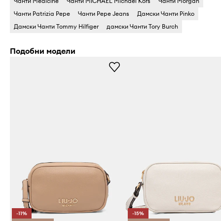
Чанти Medicine
Чанти MICHAEL Michael Kors
Чанти Morgan
Чанти Patrizia Pepe
Чанти Pepe Jeans
Дамски Чанти Pinko
Дамски Чанти Tommy Hilfiger
дамски Чанти Tory Burch
Подобни модели
-11%
-15%