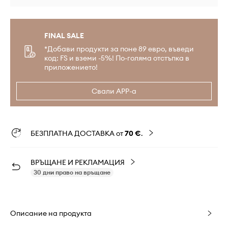
FINAL SALE
*Добави продукти за поне 89 евро, въведи
код: FS и вземи -5%! По-голяма отстъпка в
приложението!
Свали APP-а
БЕЗПЛАТНА ДОСТАВКА от
70 €
.
ВРЪЩАНЕ И РЕКЛАМАЦИЯ
30 дни право на връщане
Описание на продукта