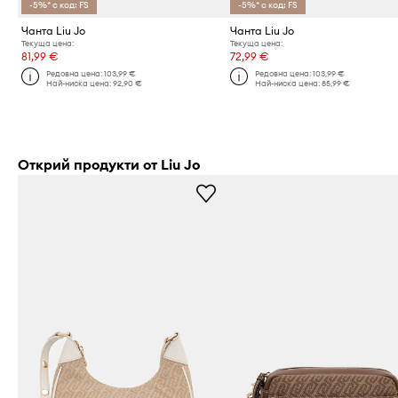
-5%* с код: FS
-5%* с код: FS
Чанта Liu Jo
Чанта Liu Jo
Текуща цена:
Текуща цена:
81,99 €
72,99 €
Редовна цена:
103,99 €
Редовна цена:
103,99 €
Най-ниска цена:
92,90 €
Най-ниска цена:
85,99 €
Открий продукти от Liu Jo