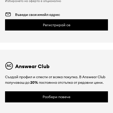
Избирането на оферта е опционално
Регистрирай се
Answear Club
Създай профил и спести от всяка покупка. В Answear Club
получаваш до
20%
постоянна отстъпка от редовни цени.
Разбери повече