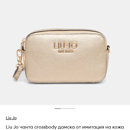
Liu Jo
Liu Jo чанта crossbody дамска от имитация на кожа