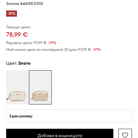
Златна AA6100 E1012
-19%
Текуща цена:
78,99 €
Редовна цена:
97,99 €
-19%
Най-ниска цена за последните 30 дни:
97,99 €
 -19%
Цвят:
злато
Един размер
Добави в кошницата