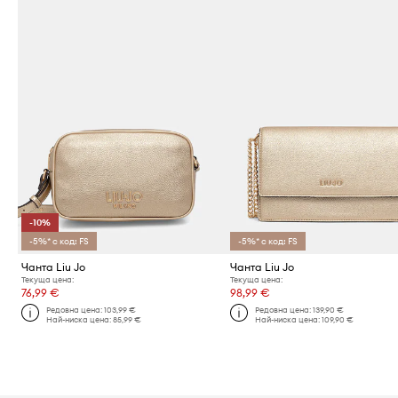
-10%
-5%* с код: FS
-5%* с код: FS
Чанта Liu Jo
Чанта Liu Jo
Текуща цена:
Текуща цена:
76,99 €
98,99 €
Редовна цена:
103,99 €
Редовна цена:
139,90 €
Най-ниска цена:
85,99 €
Най-ниска цена:
109,90 €