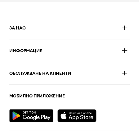
ЗА НАС
ИНФОРМАЦИЯ
ОБСЛУЖВАНЕ НА КЛИЕНТИ
МОБИЛНО ПРИЛОЖЕНИЕ