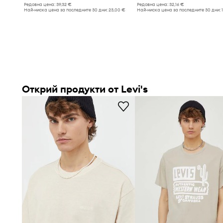
Редовна цена:
39,32 €
Редовна цена:
32,16 €
Най-ниска цена за последните 30 дни:
23,00 €
Най-ниска цена за последните 30 дни:
Открий продукти от Levi's