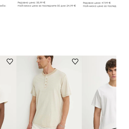
Редовна цена:
35,99 €
Редовна цена:
47,99 €
ажба:
Най-ниска цена за последните 30 дни:
24,99 €
Най-ниска цена за последните 30 дн