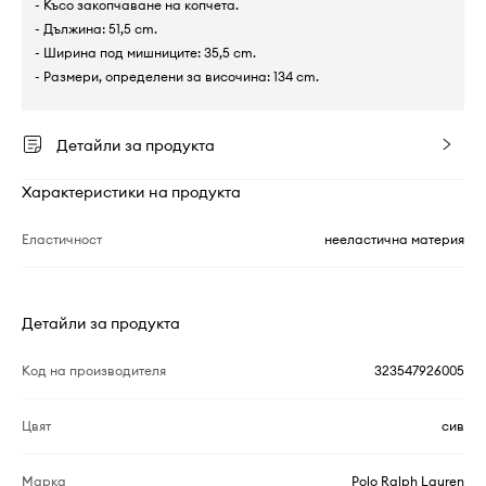
- Късо закопчаване на копчета.
- Дължина: 51,5 cm.
- Ширина под мишниците: 35,5 cm.
- Размери, определени за височина: 134 cm.
Детайли за продукта
Характеристики на продукта
Еластичност
нееластична материя
Детайли за продукта
Код на производителя
323547926005
Цвят
сив
Марка
Polo Ralph Lauren