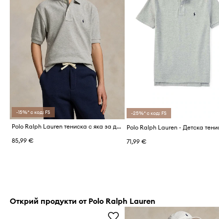
-15%* с код: FS
-25%* с код: FS
Polo Ralph Lauren тениска с яка за деца от памук
85,99 €
71,99 €
Открий продукти от Polo Ralph Lauren