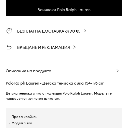
Всичко от Polo Ralph Lauren
БЕЗПЛАТНА ДОСТАВКА от
70 €
.
ВРЪЩАНЕ И РЕКЛАМАЦИЯ
Описание на продукта
Polo Ralph Lauren - Детска тениска с яка 134-176 cm
Детска тениска с яка от колекция Polo Ralph Lauren. Моделът е
направен от изчистен трикотаж.
- Права кройка.
- Модел с яка.