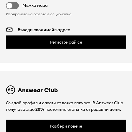
Мъжка мода
Избирането на оферта е опционално
Регистрирай се
Answear Club
Създай профил и спести от всяка покупка. В Answear Club
получаваш до
20%
постоянна отстъпка от редовни цени.
Разбери повече