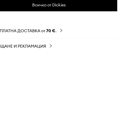
Всичко от Dickies
ЗПЛАТНА ДОСТАВКА от
70 €
.
ЪЩАНЕ И РЕКЛАМАЦИЯ