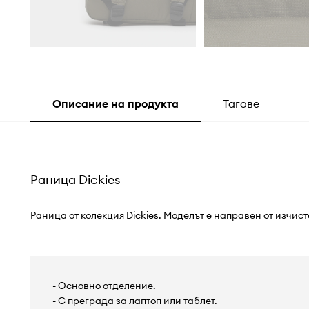
Описание на продукта
Тагове
Раница Dickies
Раница от колекция Dickies. Моделът е направен от изчис
- Основно отделение.
- С преграда за лаптоп или таблет.