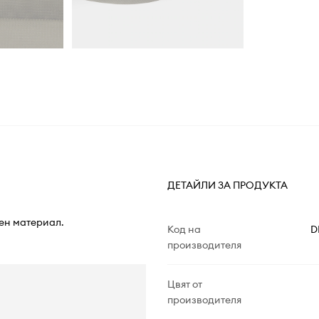
ДЕТАЙЛИ ЗА ПРОДУКТА
тен материал.
Код на
D
производителя
Цвят от
производителя