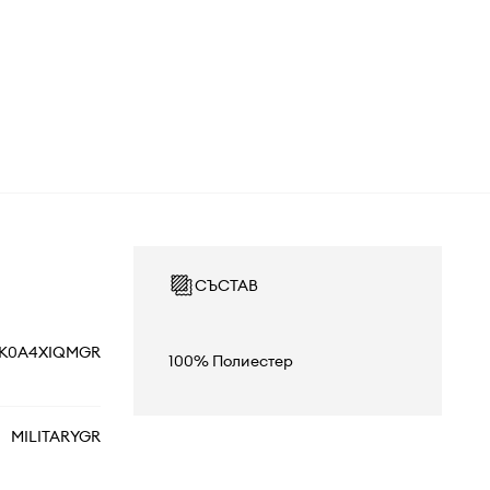
СЪСТАВ
K0A4XIQMGR
100% Полиестер
MILITARYGR