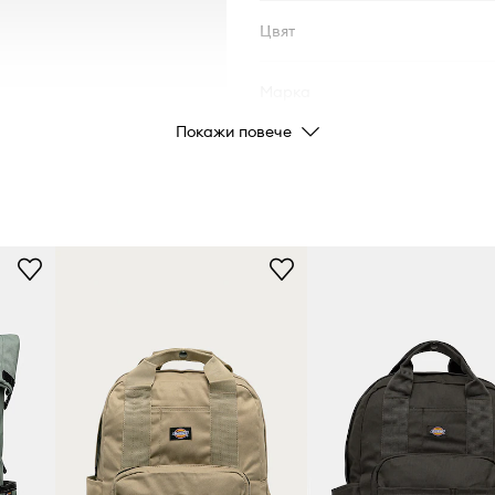
Цвят
Марка
Покажи повече
Код на продукта