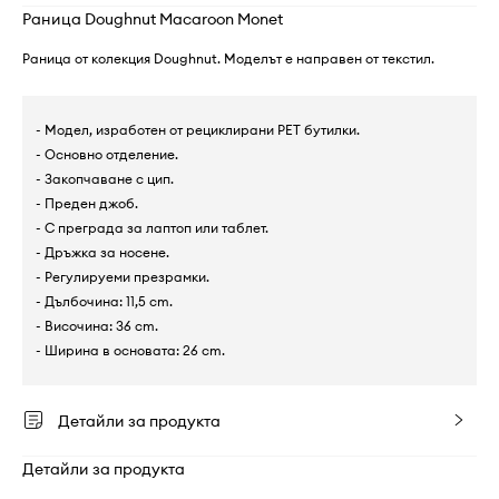
Раница Doughnut Macaroon Monet
Раница от колекция Doughnut. Моделът е направен от текстил.
- Модел, изработен от рециклирани PET бутилки.
- Основно отделение.
- Закопчаване с цип.
- Преден джоб.
- С преграда за лаптоп или таблет.
- Дръжка за носене.
- Регулируеми презрамки.
- Дълбочина: 11,5 cm.
- Височина: 36 cm.
- Ширина в основата: 26 cm.
Детайли за продукта
Детайли за продукта