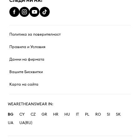
СЛЕДИ НИ НА:
Политика за поверителност
Правила и Условия
Данни на фирмата
Вашите Бисквитки
Карта на сайта
WEARETHEANSWEAR IN:
BG
CY
CZ
GR
HR
HU
IT
PL
RO
SI
SK
UA
UA(RU)