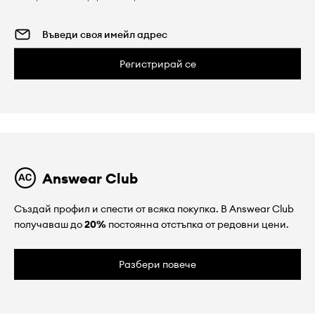
Регистрирай се
Answear Club
Създай профил и спести от всяка покупка. В Answear Club
получаваш до
20%
постоянна отстъпка от редовни цени.
Разбери повече