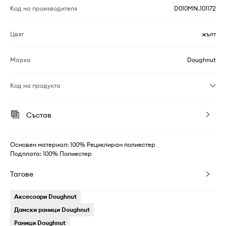
Код на производителя
D010MN.101172
Цвят
жълт
Марка
Doughnut
Код на продукта
Състав
Основен материал: 100% Рециклиран полиестер
Подплата: 100% Полиестер
Тагове
Аксесоари Doughnut
Дамски раници Doughnut
Раници Doughnut