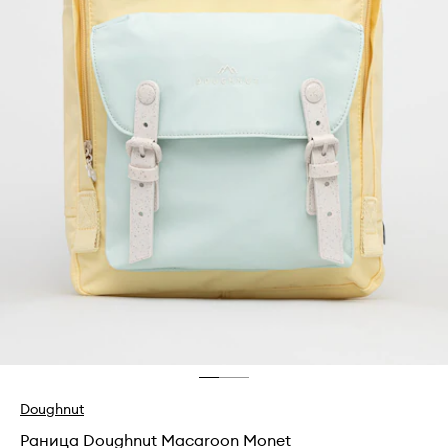
Doughnut
Раница Doughnut Macaroon Monet