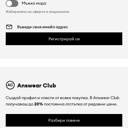
Мъжка мода
Избирането на оферта е опционално
Регистрирай се
Answear Club
Създай профил и спести от всяка покупка. В Answear Club
получаваш до
20%
постоянна отстъпка от редовни цени.
Разбери повече