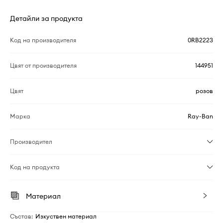
Детайли за продукта
Код на производителя
0RB2223
Цвят от производителя
144951
Цвят
розов
Марка
Ray-Ban
Производител
Код на продукта
Материал
Състав
:
Изкуствен материал