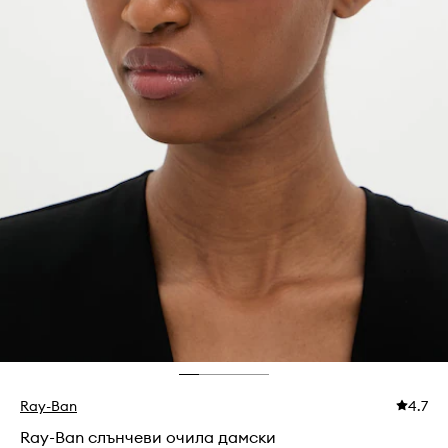
Ray-Ban
4.7
Ray-Ban слънчеви очила дамски