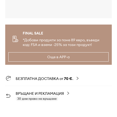
FINAL SALE
*Добави продукти за поне 89 евро, въведи
код: FSA и вземи -25% за този продукт!
Още в APP-а
БЕЗПЛАТНА ДОСТАВКА от
70 €
.
ВРЪЩАНЕ И РЕКЛАМАЦИЯ
30 дни право на връщане