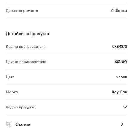
Десен на рамката
С Шарка
Детайли за продукта
Код на производителя
0RB4378
Цвят от производителя
601/8G
Цвят
черен
Марка
Ray-Ban
Код на продукта
Състав