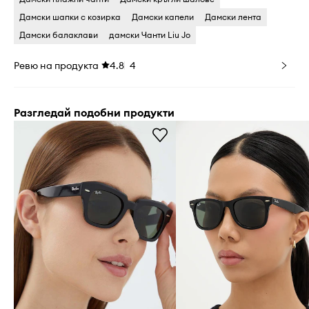
Дамски шапки с козирка
Дамски капели
Дамски лента
Дамски балаклави
дамски Чанти Liu Jo
Ревю на продукта
4.8
4
Разгледай подобни продукти