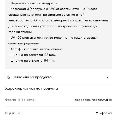
- Форма на рамката: квадратна.
- Категория 3 (пропуска 8-18% от светлината) - най-често
срещаната категория на филтъра за сянка и най-
универсалната. Очилата с категория 3 са идеални за слънчеви
дни при ежедневна употреба и по време на пътуване до
горещи страни.
- UV 400 филтърът осигурява максимална защита срещу
слънчева радиация.
- Калъф и кърпичка за почистване.
- Ширина на рамката: 138 mm.
- Ширина на стъклата: 54 mm.
Детайли за продукта
Характеристики на продукта
Форма на рамките
квадратна, правоъгълна
Вид леща
Униформа