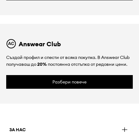
Answear Club
Създай профил и спести от всяка покупка. В Answear Club
получаваш до
20%
постоянна отстъпка от редовни цени.
Разбери повече
ЗА НАС