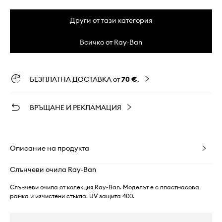
Други от тази категория
Всичко от Ray-Ban
БЕЗПЛАТНА ДОСТАВКА от
70 €
.
ВРЪЩАНЕ И РЕКЛАМАЦИЯ
Описание на продукта
Слънчеви очила Ray-Ban
Слънчеви очила от колекция Ray-Ban. Моделът е с пластмасова
рамка и изчистени стъкла. UV защита 400.