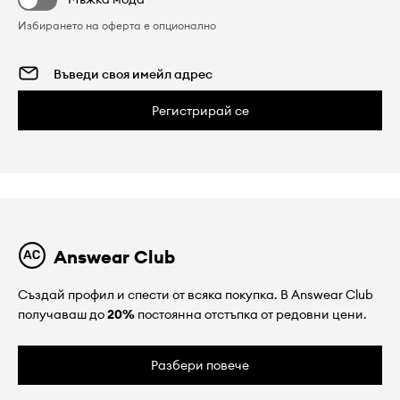
Избирането на оферта е опционално
Регистрирай се
Answear Club
Създай профил и спести от всяка покупка. В Answear Club
получаваш до
20%
постоянна отстъпка от редовни цени.
Разбери повече