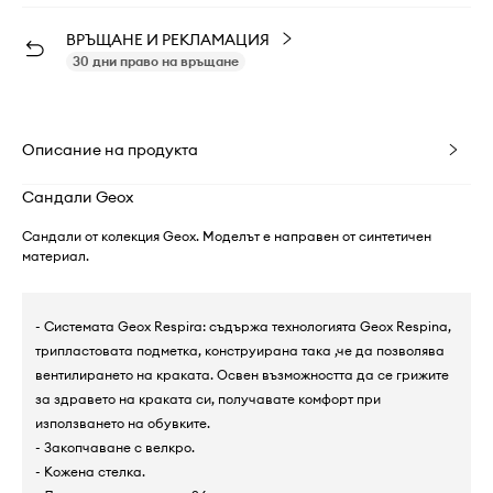
ВРЪЩАНЕ И РЕКЛАМАЦИЯ
30 дни право на връщане
Описание на продукта
Сандали Geox
Сандали от колекция Geox. Моделът е направен от синтетичен
материал.
- Системата Geox Respira: съдържа технологията Geox Respina,
трипластовата подметка, конструирана така ,че да позволява
вентилирането на краката. Освен възможността да се грижите
за здравето на краката си, получавате комфорт при
използването на обувките.
- Закопчаване с велкро.
- Кожена стелка.