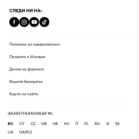
СЛЕДИ НИ НА:
Политика за поверителност
Правила и Условия
Данни на фирмата
Вашите Бисквитки
Карта на сайта
WEARETHEANSWEAR IN:
BG
CY
CZ
GR
HR
HU
IT
PL
RO
SI
SK
UA
UA(RU)