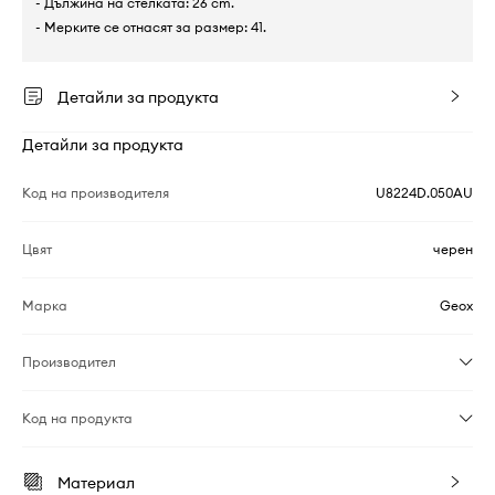
- Дължина на стелката: 26 cm.
- Мерките се отнасят за размер: 41.
Детайли за продукта
Детайли за продукта
Код на производителя
U8224D.050AU
Цвят
черен
Марка
Geox
Производител
Код на продукта
Материал