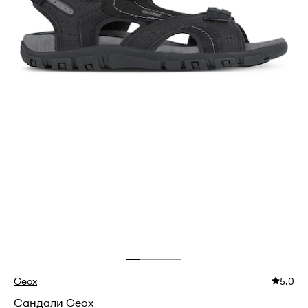
Geox
5.0
Сандали Geox