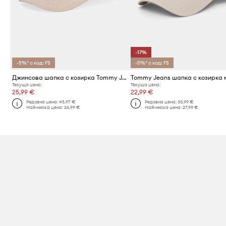
-17%
-5%* с код: FS
-5%* с код: FS
Джинсова шапка с козирка Tommy Jeans
Текуща цена:
Текуща цена:
25,99 €
22,99 €
Редовна цена:
45,97 €
Редовна цена:
33,99 €
Най-ниска цена:
26,99 €
Най-ниска цена:
27,99 €