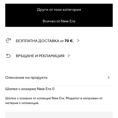
Други от тази категория
Всичко от New Era
БЕЗПЛАТНА ДОСТАВКА от
70 €
.
ВРЪЩАНЕ И РЕКЛАМАЦИЯ
Описание на продукта
Шапка с козирка New Era 0
Шапка с козирка от колекция New Era. Моделът е направен от
материя с апликация.