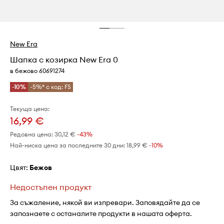
New Era
Шапка с козирка New Era 0
в бежово 60691274
-10%
-5%* с код: FS
Текуща цена:
16,99 €
Редовна цена:
30,12 €
-43%
Най-ниска цена за последните 30 дни:
18,99 €
 -10%
Цвят:
бежов
Недостъпен продукт
За съжаление, някой ви изпревари. Заповядайте да се
запознаете с останалите продукти в нашата оферта.