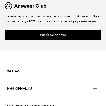
Answear Club
Създай профил и спести от всяка покупка. В Answear Club
получаваш до
20%
постоянна отстъпка от редовни цени.
Разбери повече
ЗА НАС
ИНФОРМАЦИЯ
ОБСЛУЖВАНЕ НА КЛИЕНТИ