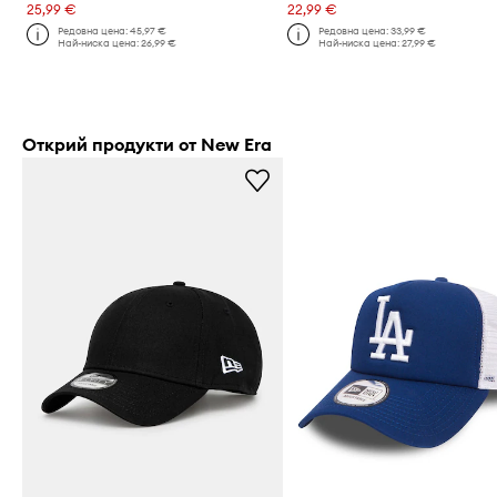
25,99 €
22,99 €
Редовна цена:
45,97 €
Редовна цена:
33,99 €
Най-ниска цена:
26,99 €
Най-ниска цена:
27,99 €
Открий продукти от New Era