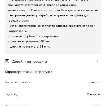
срещаната категория на филтъра за сянка и най-
универсалната. Очилата с категория 3 са идеални за слънчеви
дни при ежедневна употреба и по време на пътуване до
горещи страни.
- Включената торбичка от плат предпазва продукта от прах и
надраскване.
- Включена торбичка за съхранение.
- Ширина на рамката: 140 mm.
- Ширина на стъклата: 58 mm.
Детайли за продукта
Характеристики на продукта
Форма на рамките
авиатор
Вид леща
Униформа