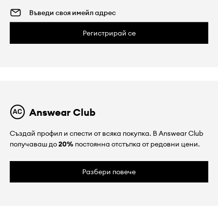
Регистрирай се
Answear Club
Създай профил и спести от всяка покупка. В Answear Club
получаваш до
20%
постоянна отстъпка от редовни цени.
Разбери повече