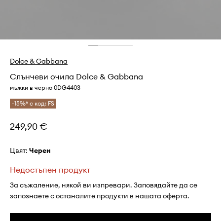
Dolce & Gabbana
Слънчеви очила Dolce & Gabbana
мъжки в черно 0DG4403
-15%* с код: FS
249,90 €
Цвят:
черен
Недостъпен продукт
За съжаление, някой ви изпревари. Заповядайте да се
запознаете с останалите продукти в нашата оферта.