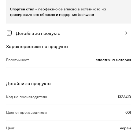
Спортен стил
– перфектно се вписва в естетиката на
тренировъчното облекло и модерния techwear
Детайли за продукта
Характеристики на продукта
Еластичност
еластична материя
Детайли за продукта
Код на производителя
1326413
Цвят от производителя
001
Цвят
черен