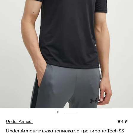
Under Armour
4.9
Under Armour мъжка тениска за трениране Tech SS