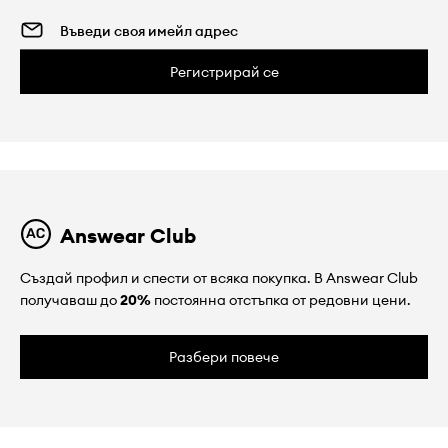
Регистрирай се
Answear Club
Създай профил и спести от всяка покупка. В Answear Club
получаваш до
20%
постоянна отстъпка от редовни цени.
Разбери повече