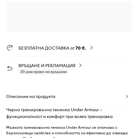
БЕЗПЛАТНА ДОСТАВКА от
70 €
.
ВРЪЩАНЕ И РЕКЛАМАЦИЯ
30 дни право на връщане
Описание на продукта
Черна тренировъчна тениска Under Armour –
функционалност и комфорт при всяка тренировка
Мъжката тренировъчна тениска Under Armour се отличава с
бързосъхнещи свойства и способността си ефективно да отвежда