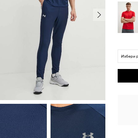
Избери 