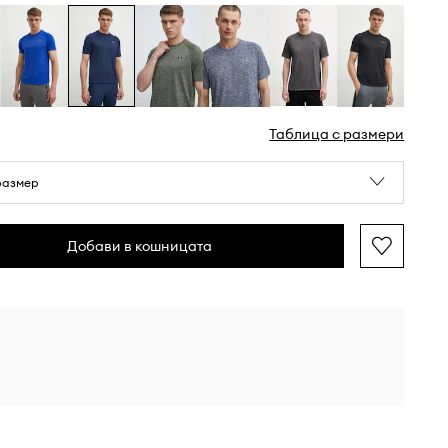
Таблица с размери
размер
Добави в кошницата