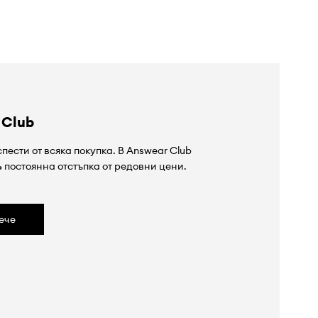
 Club
пести от всяка покупка. В Answear Club
%
постоянна отстъпка от редовни цени.
ече