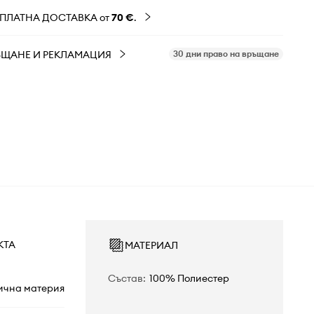
ЗПЛАТНА ДОСТАВКА от
70 €
.
ЪЩАНЕ И РЕКЛАМАЦИЯ
30 дни право на връщане
КТА
МАТЕРИАЛ
Състав
:
100% Полиестер
ична материя