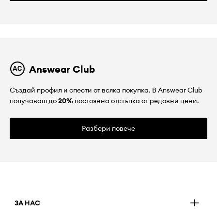
Answear Club
Създай профил и спести от всяка покупка. В Answear Club
получаваш до
20%
постоянна отстъпка от редовни цени.
Разбери повече
ЗА НАС