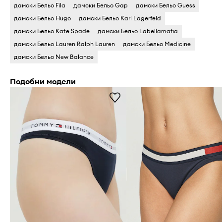
дамски Бельо Fila
дамски Бельо Gap
дамски Бельо Guess
дамски Бельо Hugo
дамски Бельо Karl Lagerfeld
дамски Бельо Kate Spade
дамски Бельо Labellamafia
дамски Бельо Lauren Ralph Lauren
дамски Бельо Medicine
дамски Бельо New Balance
Подобни модели