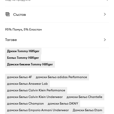
Състав
95% Памук, 5% Еластан
Тагове
Дрехи Tommy Hilfiger
Бельо Tommy Hilfiger
Дамски бикини Tommy Hilfiger
дамски Бельо 4F
дамски Бельо adidas Performance
дамски Бельо Answear Lab
дамски Бельо Calvin Klein Performance
дамски Бельо Calvin Klein Underwear
дамски Бельо Chantelle
дамски Бельо Champion
дамски Бельо DKNY
дамски Бельо Emporio Armani Underwear
Дамски Бельо Etam