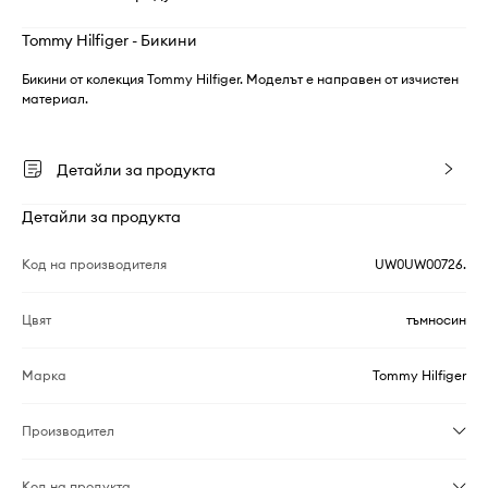
Tommy Hilfiger - Бикини
Бикини от колекция Tommy Hilfiger. Моделът е направен от изчистен
материал.
Детайли за продукта
Детайли за продукта
Код на производителя
UW0UW00726.
Цвят
тъмносин
Марка
Tommy Hilfiger
Производител
Код на продукта