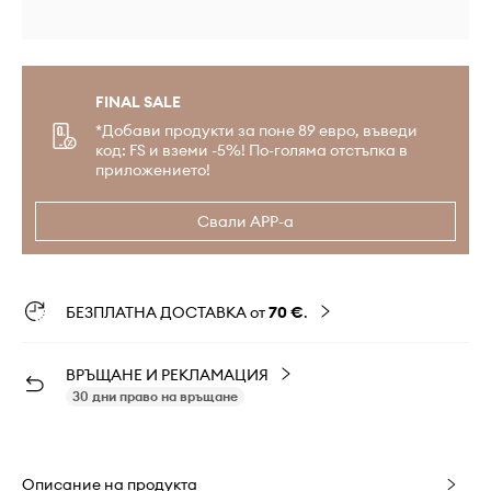
FINAL SALE
*Добави продукти за поне 89 евро, въведи
код: FS и вземи -5%! По-голяма отстъпка в
приложението!
Свали APP-а
БЕЗПЛАТНА ДОСТАВКА от
70 €
.
ВРЪЩАНЕ И РЕКЛАМАЦИЯ
30 дни право на връщане
Описание на продукта