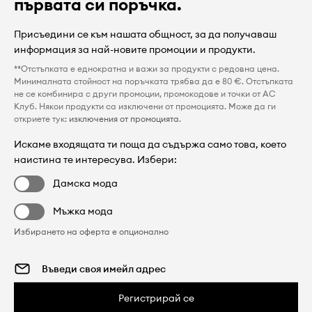
първата си поръчка.
Присъедини се към нашата общност, за да получаваш
информация за най-новите промоции и продукти.
**Отстъпката е еднократна и важи за продукти с редовна цена.
Минималната стойност на поръчката трябва да е 80 €. Отстъпката
не се комбинира с други промоции, промокодове и точки от AC
Клуб. Някои продукти са изключени от промоцията. Може да ги
откриете тук:
изключения от промоцията
.
Искаме входящата ти поща да съдържа само това, което
наистина те интересува. Избери:
Дамска мода
Мъжка мода
Избирането на оферта е опционално
Регистрирай се