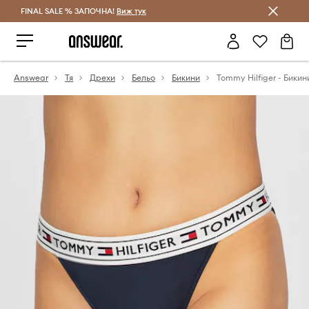
FINAL SALE % ЗАПОЧНА!
Спестявай с Answear Club
Виж тук
Answear
Тя
Дрехи
Бельо
Бикини
Tommy Hilfiger - Бикин