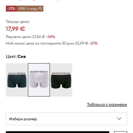
-21%
-5%* с код: FS
Текуща цена:
17,99 €
Редовна цена:
27,56 €
-34%
Най-ниска цена за последните 30 дни:
22,99 €
 -21%
Цвят:
сив
Таблица с размери
Избери размер