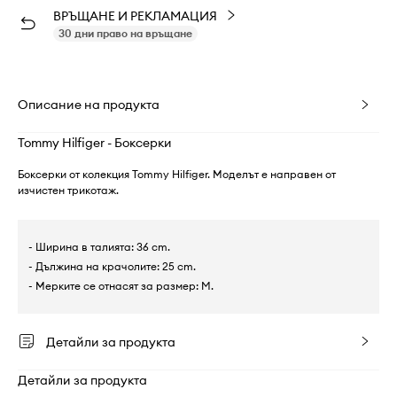
ВРЪЩАНЕ И РЕКЛАМАЦИЯ
30 дни право на връщане
Описание на продукта
Tommy Hilfiger - Боксерки
Боксерки от колекция Tommy Hilfiger. Моделът е направен от
изчистен трикотаж.
- Ширина в талията: 36 cm.
- Дължина на крачолите: 25 cm.
- Мерките се отнасят за размер: M.
Детайли за продукта
Детайли за продукта