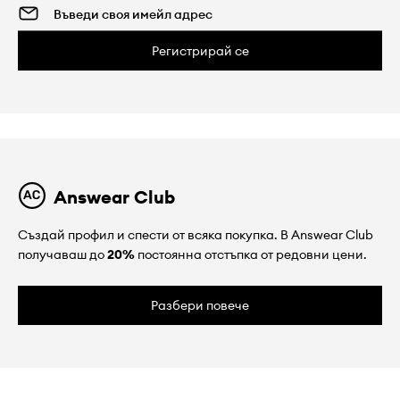
Регистрирай се
Answear Club
Създай профил и спести от всяка покупка. В Answear Club
получаваш до
20%
постоянна отстъпка от редовни цени.
Разбери повече