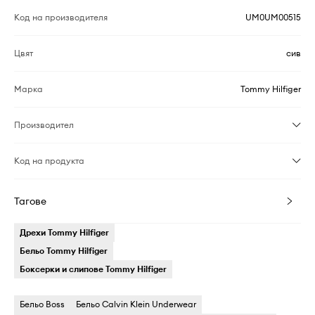
Код на производителя
UM0UM00515
Цвят
сив
Марка
Tommy Hilfiger
Производител
Код на продукта
Тагове
Дрехи Tommy Hilfiger
Бельо Tommy Hilfiger
Боксерки и слипове Tommy Hilfiger
Бельо Boss
Бельо Calvin Klein Underwear