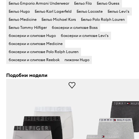
Бельо Emporio Armani Underwear
Бельо Fila
Бельо Guess
Бельо Hugo
Бельо Karl Lagerfeld
Бельо Lacoste
Бельо Levi's
Бельо Medicine
Бельо Michael Kors
Бельо Polo Ralph Lauren
Бельо Tommy Hilfiger
боксерки и слипове Boss
боксерки и слипове Hugo
боксерки и слипове Levi's
боксерки и слипове Medicine
боксерки и слипове Polo Ralph Lauren
боксерки и слипове Reebok
пижами Hugo
Подобни модели