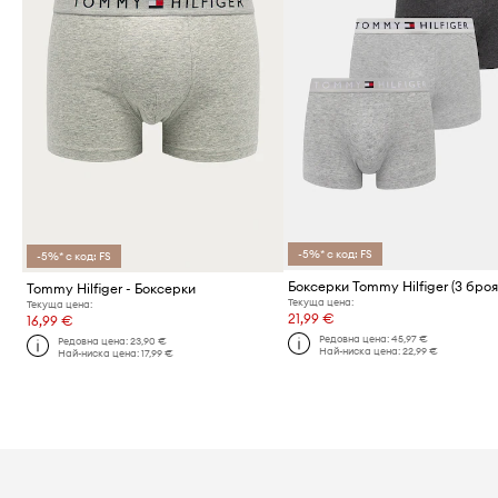
-5%* с код: FS
-5%* с код: FS
Боксерки Tommy Hilfiger (3 броя
Tommy Hilfiger - Боксерки
Текуща цена:
Текуща цена:
21,99 €
16,99 €
Редовна цена:
45,97 €
Редовна цена:
23,90 €
Най-ниска цена:
22,99 €
Най-ниска цена:
17,99 €