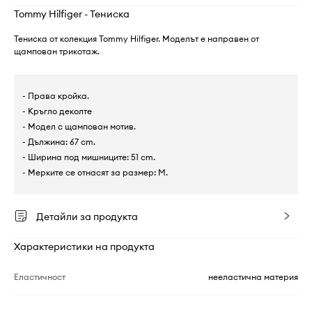
Tommy Hilfiger - Тениска
Тениска от колекция Tommy Hilfiger. Моделът е направен от
щампован трикотаж.
- Права кройка.
- Кръгло деколте
- Модел с щампован мотив.
- Дължина: 67 cm.
- Ширина под мишниците: 51 cm.
- Мерките се отнасят за размер: M.
Детайли за продукта
Характеристики на продукта
Еластичност
нееластична материя