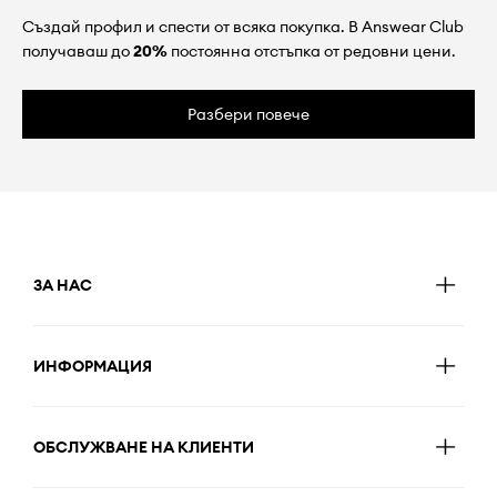
Създай профил и спести от всяка покупка. В Answear Club
получаваш до
20%
постоянна отстъпка от редовни цени.
Разбери повече
ЗА НАС
ИНФОРМАЦИЯ
ОБСЛУЖВАНЕ НА КЛИЕНТИ