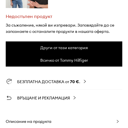
Недостъпен продукт
За съжаление, някой ви изпревари. Заповядайте да се
запознаете с останалите продукти в нашата оферта.
Други от тази категория
Всичко от Tommy Hilfiger
БЕЗПЛАТНА ДОСТАВКА от
70 €
.
ВРЪЩАНЕ И РЕКЛАМАЦИЯ
Описание на продукта