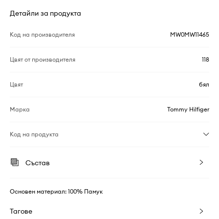
Детайли за продукта
Код на производителя
MW0MW11465
Цвят от производителя
118
Цвят
бял
Марка
Tommy Hilfiger
Код на продукта
Състав
Основен материал: 100% Памук
Тагове