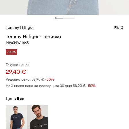
Tommy Hilfiger
5.0
Tommy Hilfiger - Тениска
MW0MW11465
-50%
Текуща цена:
29,40 €
Редовна цена:
58,90 €
-50%
Най-ниска цена за последните 30 дни:
58,90 €
 -50%
Цвят:
бял