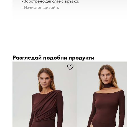
- Заострено деколте с връзка.
- Изчистен дизайн.
Разгледай подобни продукти