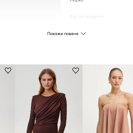
Марка
Код на продукта
Покажи повече