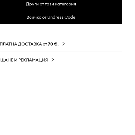
Други от тази категория
Всичко от Undress Code
ЗПЛАТНА ДОСТАВКА от
70 €
.
ЪЩАНЕ И РЕКЛАМАЦИЯ