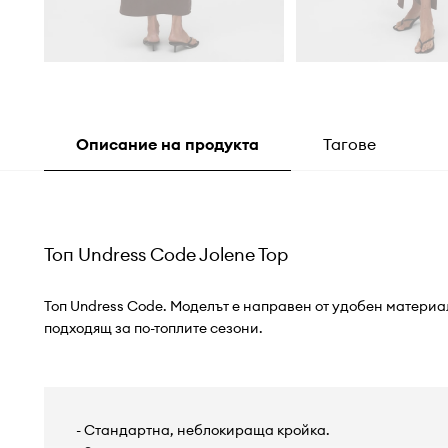
Описание на продукта
Тагове
Топ Undress Code Jolene Top
Топ Undress Code. Моделът е направен от удобен материал
подходящ за по-топлите сезони.
- Стандартна, неблокираща кройка.