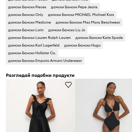
дамски Бански Pieces
дамски Бански Pepe Jeans
дамски Бански Only
дамски Бански MICHAEL Michael Kors
дамски Бански Medicine
дамски Бански Max Mara Beachwear
дамски Бански Lorin
дамски Бански Liu Jo
дамски Бански Lauren Ralph Lauren
дамски Бански Kate Spade
дамски Бански Karl Lagerfeld
дамски Бански Hugo
дамски Бански Hollister Co.
дамски Бански Emporio Armani Underwear
Разгледай подобни продукти