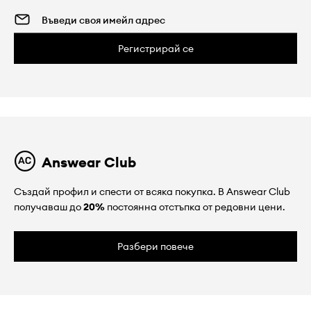
Регистрирай се
Answear Club
Създай профил и спести от всяка покупка. В Answear Club
получаваш до
20%
постоянна отстъпка от редовни цени.
Разбери повече