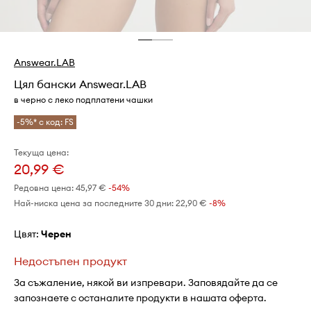
Answear.LAB
Цял бански Answear.LAB
в черно с леко подплатени чашки
-5%* с код: FS
Текуща цена:
20,99 €
Редовна цена:
45,97 €
-54%
Най-ниска цена за последните 30 дни:
22,90 €
 -8%
Цвят:
черен
Недостъпен продукт
За съжаление, някой ви изпревари. Заповядайте да се
запознаете с останалите продукти в нашата оферта.