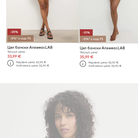
-35%
-31%
-5%* с код: FS
-5%* с код: FS
Цял бански Answear.LAB
Цял бански Answear.LAB
Текуща цена:
Текуща цена:
33,99 €
35,99 €
Редовна цена:
52,90 €
Редовна цена:
52,90 €
Най-ниска цена:
52,90 €
Най-ниска цена:
52,90 €