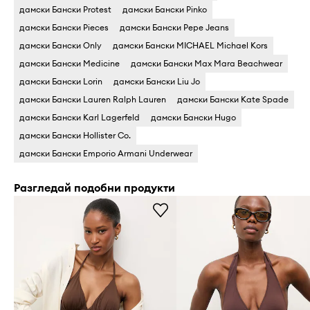
дамски Бански Protest
дамски Бански Pinko
дамски Бански Pieces
дамски Бански Pepe Jeans
дамски Бански Only
дамски Бански MICHAEL Michael Kors
дамски Бански Medicine
дамски Бански Max Mara Beachwear
дамски Бански Lorin
дамски Бански Liu Jo
дамски Бански Lauren Ralph Lauren
дамски Бански Kate Spade
дамски Бански Karl Lagerfeld
дамски Бански Hugo
дамски Бански Hollister Co.
дамски Бански Emporio Armani Underwear
Разгледай подобни продукти