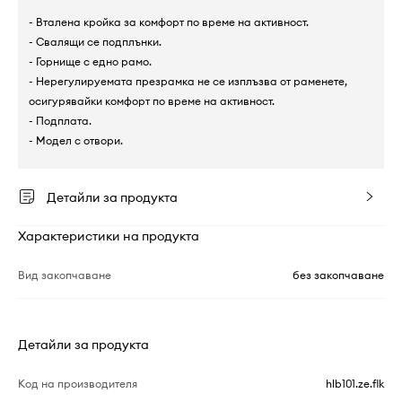
- Вталена кройка за комфорт по време на активност.
- Свалящи се подплънки.
- Горнище с едно рамо.
- Нерегулируемата презрамка не се изплъзва от раменете,
осигурявайки комфорт по време на активност.
- Подплата.
- Модел с отвори.
Детайли за продукта
Характеристики на продукта
Вид закопчаване
без закопчаване
Детайли за продукта
Код на производителя
hlb101.ze.flk