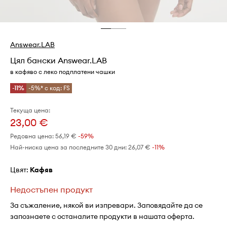
Answear.LAB
Цял бански Answear.LAB
в кафяво с леко подплатени чашки
-11%
-5%* с код: FS
Текуща цена:
23,00 €
Редовна цена:
56,19 €
-59%
Най-ниска цена за последните 30 дни:
26,07 €
 -11%
Цвят:
кафяв
Недостъпен продукт
За съжаление, някой ви изпревари. Заповядайте да се
запознаете с останалите продукти в нашата оферта.