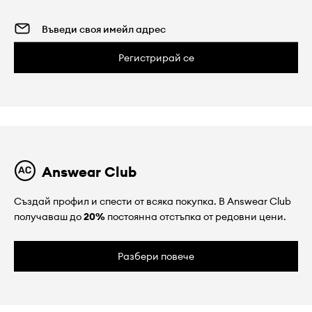
Регистрирай се
Answear Club
Създай профил и спести от всяка покупка. В Answear Club
получаваш до
20%
постоянна отстъпка от редовни цени.
Разбери повече