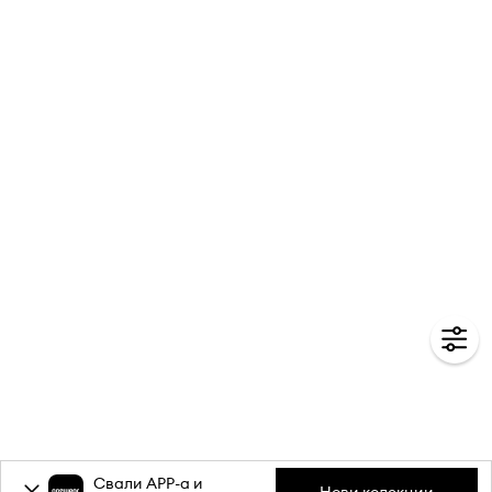
Свали APP-a и