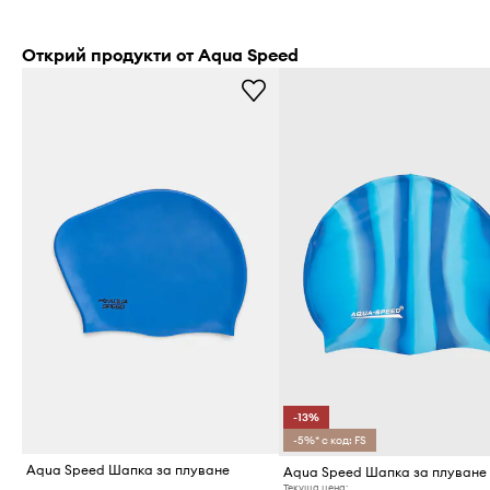
Открий продукти от Aqua Speed
-13%
-5%* с код: FS
Aqua Speed Шапка за плуване
Aqua Speed Шапка за плуване
Текуща цена: