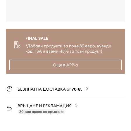
FINAL SALE
*Добави продукти за поне 89 евро, въведи
код: FSA и вземи -15% за този продукт!
Още в APP-а
БЕЗПЛАТНА ДОСТАВКА от
70 €
.
ВРЪЩАНЕ И РЕКЛАМАЦИЯ
30 дни право на връщане