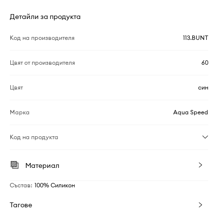
Детайли за продукта
Код на производителя
113.BUNT
Цвят от производителя
60
Цвят
син
Марка
Aqua Speed
Код на продукта
Материал
Състав
:
100% Силикон
Тагове