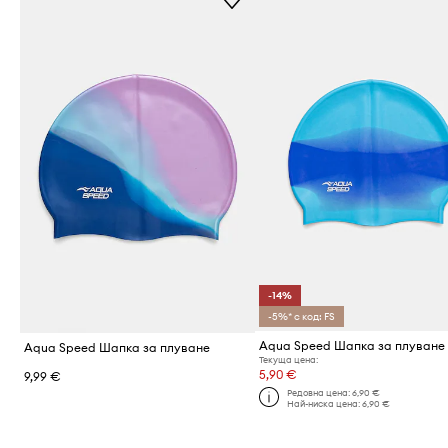
-14%
-5%* с код: FS
Aqua Speed Шапка за плуване
Aqua Speed Шапка за плуване
Текуща цена:
5,90 €
9,99 €
Редовна цена:
6,90 €
Най-ниска цена:
6,90 €