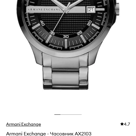
Armani Exchange
4.7
Armani Exchange - Часовник AX2103