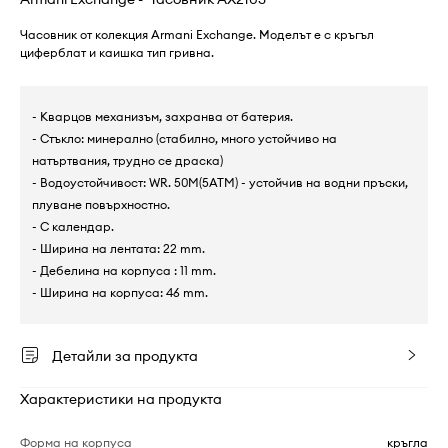
Часовник от колекция Armani Exchange. Моделът е с кръгъл
циферблат и каишка тип гривна.
- Кварцов механизъм, захранва от батерия.
- Стъкло: минерално (стабилно, много устойчиво на
натъртвания, трудно се драска)
- Водоустойчивост: WR. 50M(5ATM) - устойчив на водни пръски,
плуване повърхностно.
- С календар.
- Ширина на лентата: 22 mm.
- Дебелина на корпуса : 11 mm.
- Ширина на корпуса: 46 mm.
Детайли за продукта
Характеристики на продукта
Форма на корпуса
кръгла