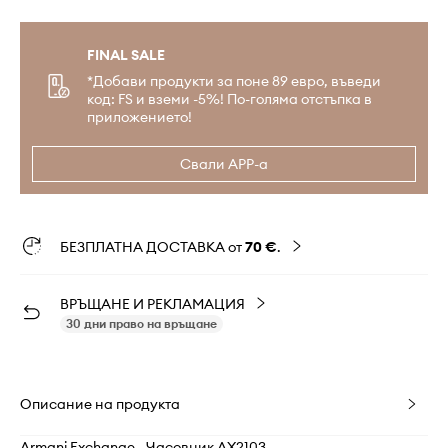
FINAL SALE
*Добави продукти за поне 89 евро, въведи
код: FS и вземи -5%! По-голяма отстъпка в
приложението!
Свали APP-а
БЕЗПЛАТНА ДОСТАВКА от
70 €
.
ВРЪЩАНЕ И РЕКЛАМАЦИЯ
30 дни право на връщане
Описание на продукта
Armani Exchange - Часовник AX2103