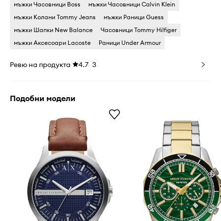
мъжки Часовници Boss
мъжки Часовници Calvin Klein
мъжки Колани Tommy Jeans
мъжки Раници Guess
мъжки Шапки New Balance
Часовници Tommy Hilfiger
мъжки Аксесоари Lacoste
Раници Under Armour
Ревю на продукта
4.7
3
Подобни модели