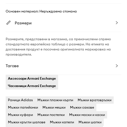
Основен материал: Неръждаема стомана
Размери
Размерите, представени в магазина, са преизчислени спрямо
стандартната европейска таблица с размери. На етикета на
доставения продукт е посочена оригиналната маркировка на
производителя.
Тагове
Аксесоари Armani Exchange
Часовници Armani Exchange
Раници Adidas
Мъжки плажни кърпи
Мъжки вратовръзки
Мъжки папийонки
Мъжки мешки
Мъжки сакове
Мъжки куфари
Мъжки постелки
Мъжки маски и каски
Мъжки кръгли шалове
Мъжки капели
Мъжки шапки