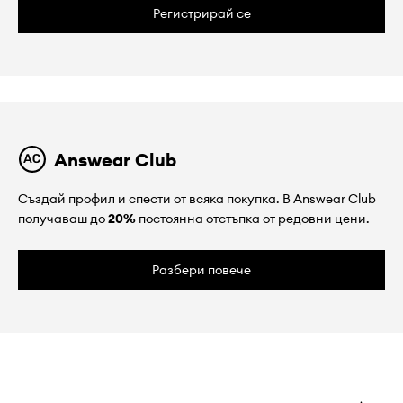
Регистрирай се
Answear Club
Създай профил и спести от всяка покупка. В Answear Club
получаваш до
20%
постоянна отстъпка от редовни цени.
Разбери повече